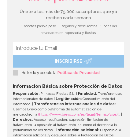
Únete a los más de 75.000 suscriptores que ya
reciben cada semana
* Recetas paso a paso
* Regalos y descuentos
* Todas las
novedades en repostería y fiestas
INSCRIBIRSE
He leído y acepto la
Política de Privacidad
Información Básica sobre Protección de Datos
Responsable:
Pinkbass Fiestas S.L. |
Finalidad:
Transferencias
internacionales de datos |
Legitimación:
Consentimiento del
interesado. |
Transferencias internacionales de datos:
Usamos Brevo como plataforma de automatización de
mercadotecnia
(https://www.brevo.com/es/legal/termsofuse/)
. |
Derechos:
Acceso, rectificación, supresión, limitación de
tratamiento, u oposición al tratamiento, así como el derecho a la
portabilidad de los datos. |
Información adicional:
Disponible la
información adicional y detallada sobre la Protección de Datos