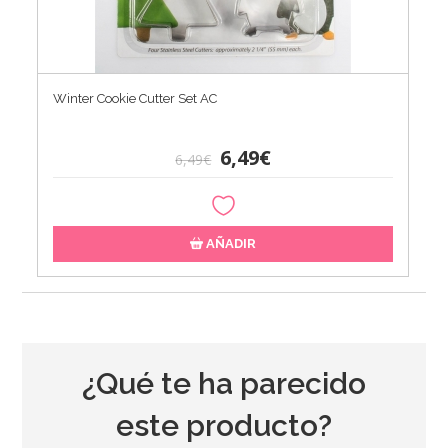
Winter Cookie Cutter Set AC
6,49€
6,49€
AÑADIR
¿Qué te ha parecido
este producto?