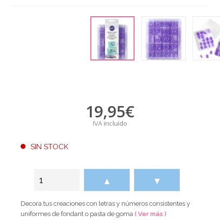
19,95
€
IVA incluido
SIN STOCK
▲
▼
Decora tus creaciones con letras y números consistentes y
uniformes de fondant o pasta de goma
( Ver más )