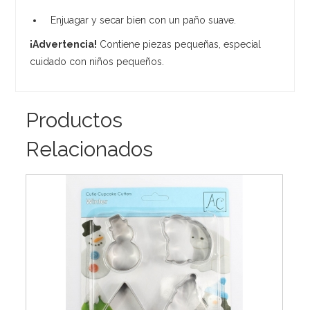
Enjuagar y secar bien con un paño suave.
¡Advertencia!
Contiene piezas pequeñas, especial
cuidado con niños pequeños.
Productos
Relacionados