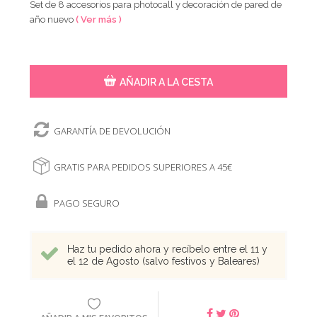
Set de 8 accesorios para photocall y decoración de pared de
año nuevo
( Ver más )
AÑADIR A LA CESTA
GARANTÍA DE DEVOLUCIÓN
GRATIS PARA PEDIDOS SUPERIORES A 45€
PAGO SEGURO
Haz tu pedido ahora y recíbelo entre el 11 y
el 12 de Agosto (salvo festivos y Baleares)