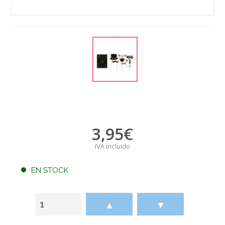
3,95
€
IVA incluido
EN STOCK
▲
▼