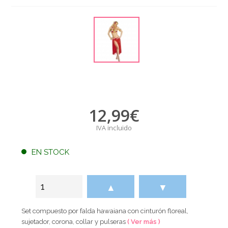
12,99
€
IVA incluido
EN STOCK
▲
▼
Set compuesto por falda hawaiana con cinturón floreal,
sujetador, corona, collar y pulseras
( Ver más )