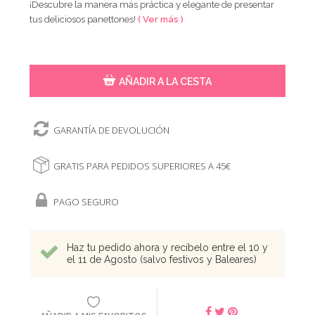
¡Descubre la manera más práctica y elegante de presentar
tus deliciosos panettones!
( Ver más )
AÑADIR A LA CESTA
GARANTÍA DE DEVOLUCIÓN
GRATIS PARA PEDIDOS SUPERIORES A 45€
PAGO SEGURO
Haz tu pedido ahora y recíbelo entre el 10 y
el 11 de Agosto (salvo festivos y Baleares)