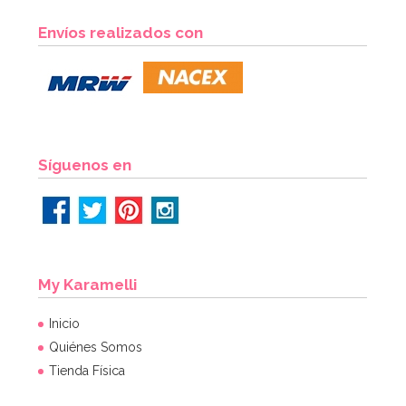
Papel para Envolver Mantecados 100 unidades
Envíos realizados con
2,95€
AÑADIR
Síguenos en
My Karamelli
Inicio
Quiénes Somos
Tienda Física