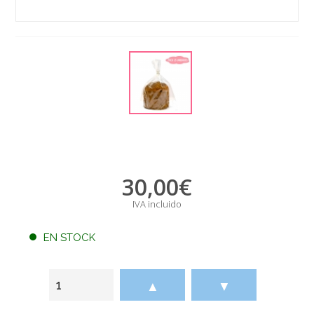
30,00
€
IVA incluido
EN STOCK
▲
▼