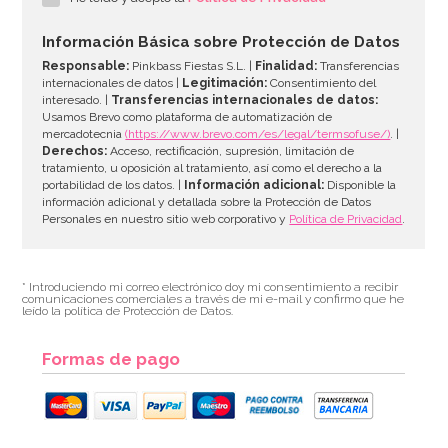
2,90€
Información Básica sobre Protección de Datos
Responsable:
Pinkbass Fiestas S.L. |
Finalidad:
Transferencias
internacionales de datos |
Legitimación:
Consentimiento del
interesado. |
Transferencias internacionales de datos:
AÑADIR
Usamos Brevo como plataforma de automatización de
mercadotecnia
(https://www.brevo.com/es/legal/termsofuse/)
. |
Derechos:
Acceso, rectificación, supresión, limitación de
tratamiento, u oposición al tratamiento, así como el derecho a la
portabilidad de los datos. |
Información adicional:
Disponible la
información adicional y detallada sobre la Protección de Datos
Personales en nuestro sitio web corporativo y
Política de Privacidad
.
* Introduciendo mi correo electrónico doy mi consentimiento a recibir
comunicaciones comerciales a través de mi e-mail y confirmo que he
leído la política de Protección de Datos.
Formas de pago