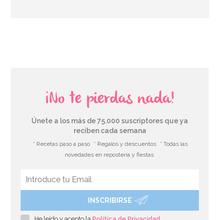
AÑADIR
¡No te pierdas nada!
Únete a los más de 75.000 suscriptores que ya
reciben cada semana
* Recetas paso a paso
* Regalos y descuentos
* Todas las
novedades en repostería y fiestas
INSCRIBIRSE
Papel para Envolver Polvorones 100 unidades
He leído y acepto la
Política de Privacidad