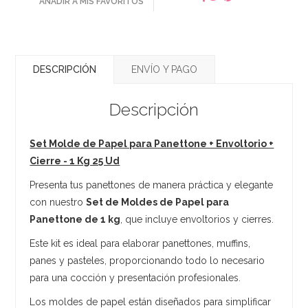
AÑADIR A MIS FAVORITOS
DESCRIPCIÓN
ENVÍO Y PAGO
Descripción
Set Molde de Papel para Panettone + Envoltorio +
Cierre - 1 Kg 25 Ud
Presenta tus panettones de manera práctica y elegante
con nuestro
Set de Moldes de Papel para
Panettone de 1 kg
, que incluye envoltorios y cierres.
Este kit es ideal para elaborar panettones, muffins,
panes y pasteles, proporcionando todo lo necesario
para una cocción y presentación profesionales.
Los moldes de papel están diseñados para simplificar