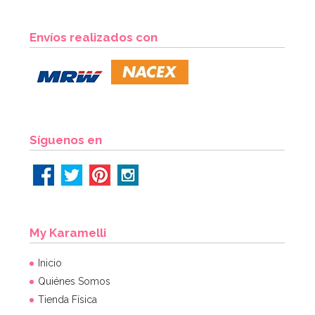
Harina de Trigo Fuerza 1 Kg - Santa Rita
Envíos realizados con
1,65€
AÑADIR
Síguenos en
My Karamelli
Inicio
Quiénes Somos
Tienda Física