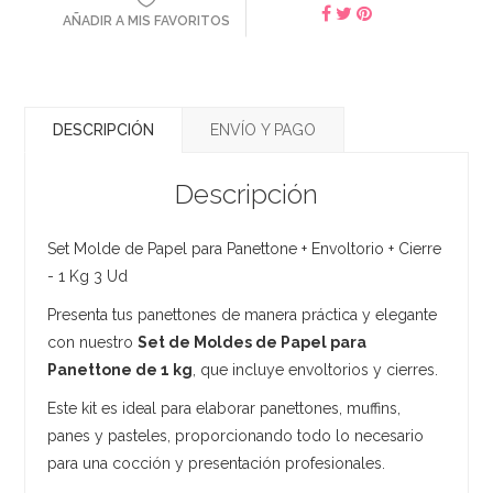
AÑADIR A MIS FAVORITOS
DESCRIPCIÓN
ENVÍO Y PAGO
Descripción
Set Molde de Papel para Panettone + Envoltorio + Cierre
- 1 Kg 3 Ud
Presenta tus panettones de manera práctica y elegante
con nuestro
Set de Moldes de Papel para
Panettone de 1 kg
, que incluye envoltorios y cierres.
Este kit es ideal para elaborar panettones, muffins,
panes y pasteles, proporcionando todo lo necesario
para una cocción y presentación profesionales.