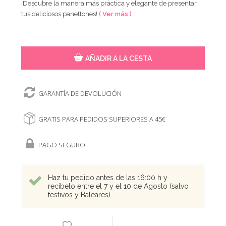
¡Descubre la manera más práctica y elegante de presentar
tus deliciosos panettones!
( Ver más )
AÑADIR A LA CESTA
GARANTÍA DE DEVOLUCIÓN
GRATIS PARA PEDIDOS SUPERIORES A 45€
PAGO SEGURO
Haz tu pedido antes de las 16:00 h y
recíbelo entre el 7 y el 10 de Agosto (salvo
festivos y Baleares)