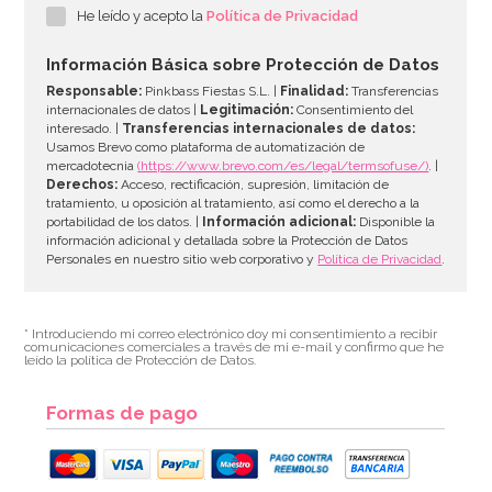
He leído y acepto la
Política de Privacidad
9,95€
Información Básica sobre Protección de Datos
Responsable:
Pinkbass Fiestas S.L. |
Finalidad:
Transferencias
internacionales de datos |
Legitimación:
Consentimiento del
interesado. |
Transferencias internacionales de datos:
AÑADIR
Usamos Brevo como plataforma de automatización de
mercadotecnia
(https://www.brevo.com/es/legal/termsofuse/)
. |
Derechos:
Acceso, rectificación, supresión, limitación de
tratamiento, u oposición al tratamiento, así como el derecho a la
portabilidad de los datos. |
Información adicional:
Disponible la
información adicional y detallada sobre la Protección de Datos
Personales en nuestro sitio web corporativo y
Política de Privacidad
.
* Introduciendo mi correo electrónico doy mi consentimiento a recibir
comunicaciones comerciales a través de mi e-mail y confirmo que he
leído la política de Protección de Datos.
Formas de pago