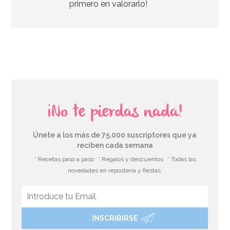
primero en valorarlo!
AÑADIR
¡No te pierdas nada!
Únete a los más de 75.000 suscriptores que ya
reciben cada semana
* Recetas paso a paso
* Regalos y descuentos
* Todas las
novedades en repostería y fiestas
INSCRIBIRSE
Tenedor para Enfriar Panettones y Colombas 50 cm