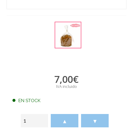
7,00
€
IVA incluido
EN STOCK
▲
▼