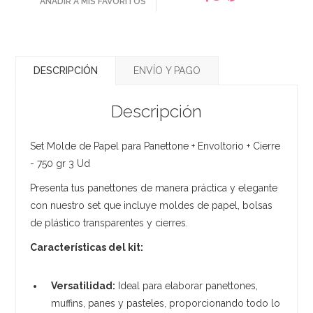
AÑADIR A MIS FAVORITOS
DESCRIPCIÓN
ENVÍO Y PAGO
Descripción
Set Molde de Papel para Panettone + Envoltorio + Cierre
- 750 gr 3 Ud
Presenta tus panettones de manera práctica y elegante
con nuestro set que incluye moldes de papel, bolsas
de plástico transparentes y cierres.
Características del kit:
Versatilidad:
Ideal para elaborar panettones,
muffins, panes y pasteles, proporcionando todo lo