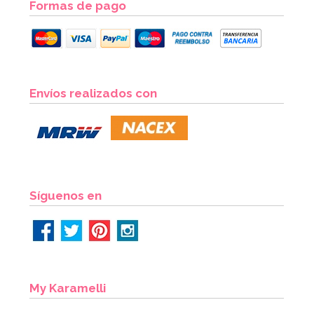
Formas de pago
Papel para Envolver Mantecados 100 unidades
Envíos realizados con
2,95€
AÑADIR
Síguenos en
My Karamelli