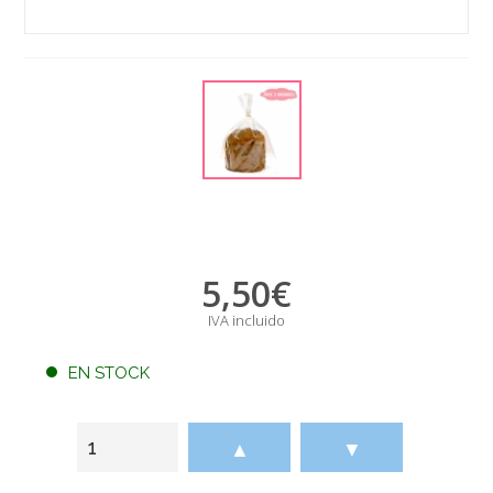
5,50
€
IVA incluido
EN STOCK
▲
▼