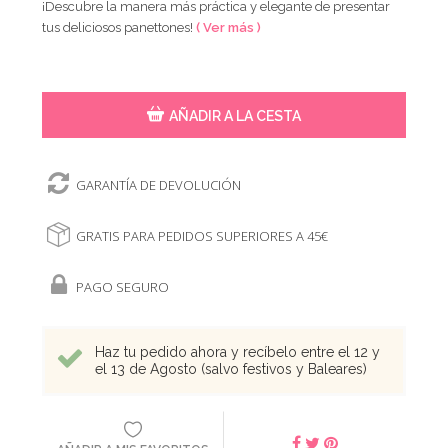
¡Descubre la manera más práctica y elegante de presentar
tus deliciosos panettones!
( Ver más )
AÑADIR A LA CESTA
GARANTÍA DE DEVOLUCIÓN
GRATIS PARA PEDIDOS SUPERIORES A 45€
PAGO SEGURO
Haz tu pedido ahora y recíbelo entre el 12 y
el 13 de Agosto (salvo festivos y Baleares)