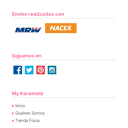
Molde Great Impressions Shoes 2
Envíos realizados con
12,95€
AÑADIR
Síguenos en
My Karamelli
Inicio
Quiénes Somos
Tienda Física