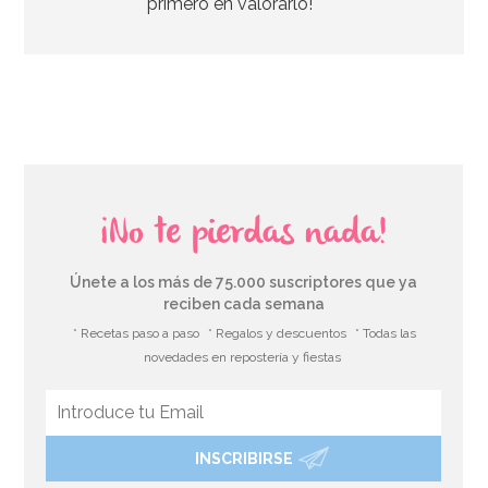
primero en valorarlo!
AÑADIR
¡No te pierdas nada!
Únete a los más de 75.000 suscriptores que ya
reciben cada semana
* Recetas paso a paso
* Regalos y descuentos
* Todas las
novedades en repostería y fiestas
INSCRIBIRSE
Cupcake Combo Bosque encantado