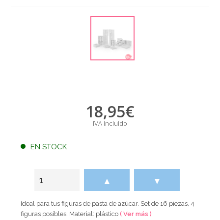
18,95
€
IVA incluido
EN STOCK
▲
▼
Ideal para tus figuras de pasta de azúcar. Set de 16 piezas, 4
figuras posibles. Material: plástico
( Ver más )