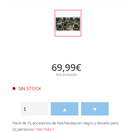
69,99
€
IVA incluido
SIN STOCK
▲
▼
Pack de 75 accesorios de Nochevieja en negro y dorado para
25 personas
( Ver más )