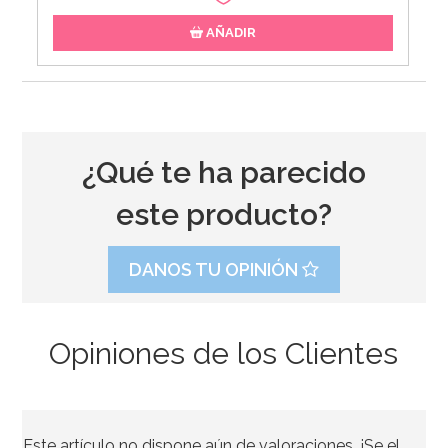
AÑADIR
¿Qué te ha parecido
este producto?
DANOS TU OPINIÓN
Opiniones de los Clientes
Cotillón para Fiestas
Este artículo no dispone aún de valoraciones. ¡Se el