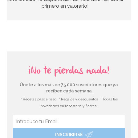
1,25€
primero en valorarlo!
AÑADIR
¡No te pierdas nada!
Únete a los más de 75.000 suscriptores que ya
reciben cada semana
* Recetas paso a paso
* Regalos y descuentos
* Todas las
novedades en repostería y fiestas
INSCRIBIRSE