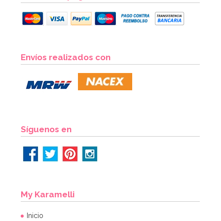
Molde Dora la Exploradora
Envíos realizados con
15,95€
AÑADIR
Síguenos en
My Karamelli
Inicio