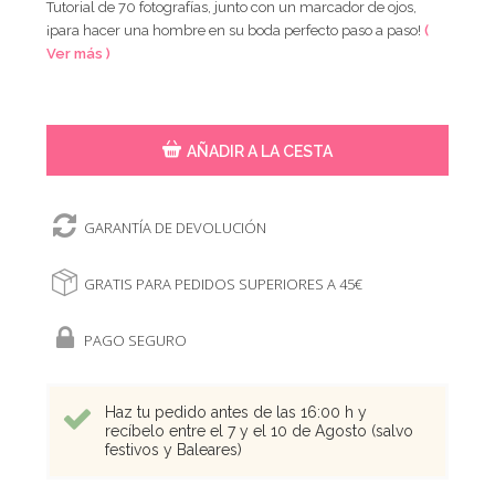
Tutorial de 70 fotografías, junto con un marcador de ojos,
¡para hacer una hombre en su boda perfecto paso a paso!
(
Ver más )
AÑADIR A LA CESTA
GARANTÍA DE DEVOLUCIÓN
GRATIS PARA PEDIDOS SUPERIORES A 45€
PAGO SEGURO
Haz tu pedido antes de las 16:00 h y
recíbelo entre el 7 y el 10 de Agosto (salvo
festivos y Baleares)