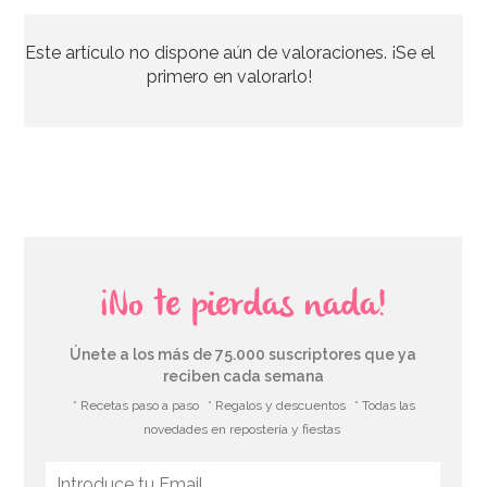
Este artículo no dispone aún de valoraciones. ¡Se el
12,95€
primero en valorarlo!
AÑADIR
¡No te pierdas nada!
Únete a los más de 75.000 suscriptores que ya
reciben cada semana
* Recetas paso a paso
* Regalos y descuentos
* Todas las
novedades en repostería y fiestas