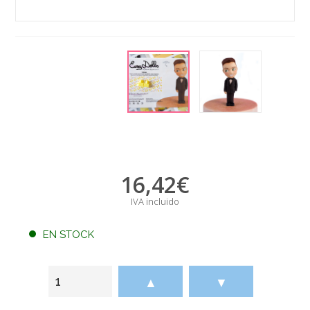
16,42
€
IVA incluido
EN STOCK
▲
▼