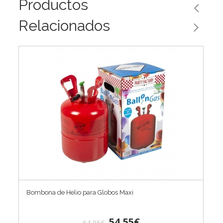
Productos
Relacionados
Bombona de Helio para Globos Maxi
54,55€
64,95€