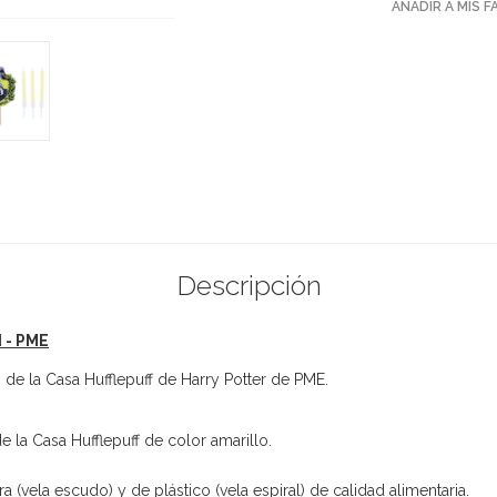
AÑADIR A MIS 
Descripción
d - PME
 de la Casa Hufflepuff de Harry Potter de PME.
e la Casa Hufflepuff de color amarillo.
 (vela escudo) y de plástico (vela espiral) de calidad alimentaria.