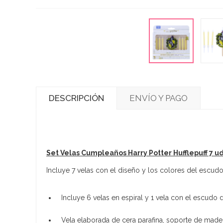
DESCRIPCIÓN
ENVÍO Y PAGO
Set Velas Cumpleaños Harry Potter Hufflepuff 7 u
Incluye 7 velas con el diseño y los colores del escudo
Incluye 6 velas en espiral y 1 vela con el escudo d
Vela elaborada de cera parafina, soporte de madera