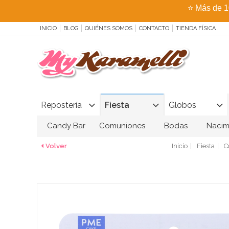
⭐
Más de 1
INICIO
BLOG
QUIÉNES SOMOS
CONTACTO
TIENDA FÍSICA
Repostería
Fiesta
Globos
Candy Bar
Comuniones
Bodas
Nacim
Volver
Inicio
Fiesta
C