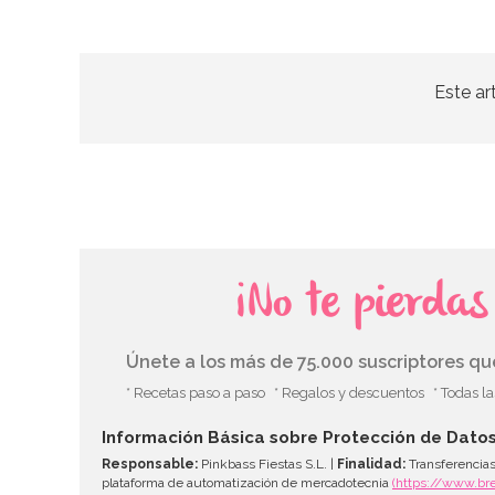
Este ar
¡No te pierda
Únete a los más de 75.000 suscriptores q
* Recetas paso a paso
* Regalos y descuentos
* Todas l
Información Básica sobre Protección de Dato
Responsable:
Pinkbass Fiestas S.L. |
Finalidad:
Transferencias
plataforma de automatización de mercadotecnia
(https://www.br