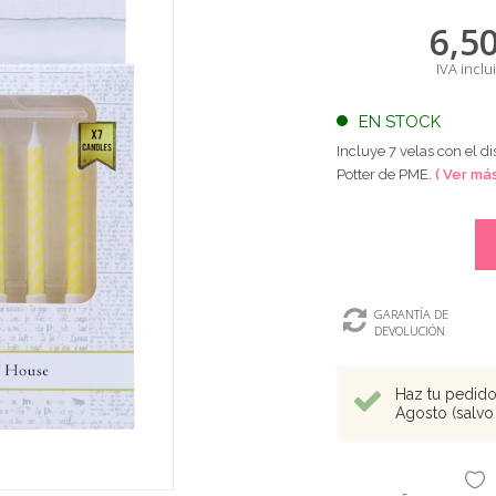
6,5
IVA inclu
EN STOCK
Incluye 7 velas con el d
Potter de PME.
( Ver más
GARANTÍA DE
DEVOLUCIÓN
Haz tu pedido 
Agosto (salvo 