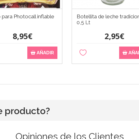
para Photocall inflable
Botellita de leche tradicio
0,5 Lt
8,95€
2,95€
AÑADIR
AÑA
e producto?
Opiniones de los Clientes