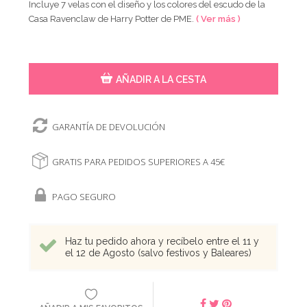
Incluye 7 velas con el diseño y los colores del escudo de la
Casa Ravenclaw de Harry Potter de PME.
( Ver más )
AÑADIR A LA CESTA
GARANTÍA DE DEVOLUCIÓN
GRATIS PARA PEDIDOS SUPERIORES A 45€
PAGO SEGURO
Haz tu pedido ahora y recíbelo entre el 11 y
el 12 de Agosto (salvo festivos y Baleares)