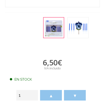
6,50
€
IVA incluido
EN STOCK
▲
▼