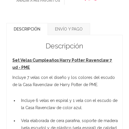
AÑADIR A MIS FAVORITOS
DESCRIPCIÓN
ENVÍO Y PAGO
Descripción
Set Velas Cumpleaños Harry Potter Ravenclaw 7
ud - PME
Incluye 7 velas con el diseño y los colores del escudo
de la Casa Ravenclaw de Harry Potter de PME.
Incluye 6 velas en espiral y 1 vela con el escudo de
la Casa Ravenclaw de color azul.
Vela elaborada de cera parafina, soporte de madera
(vela escudo) y de plástico (vela espiral) de calidad