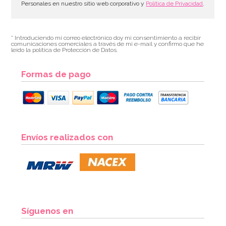
Personales en nuestro sitio web corporativo y
Política de Privacidad
.
* Introduciendo mi correo electrónico doy mi consentimiento a recibir
comunicaciones comerciales a través de mi e-mail y confirmo que he
leído la política de Protección de Datos.
Formas de pago
Marco para Photocall inflable 70 cm
Envíos realizados con
8,95€
AÑADIR
Síguenos en