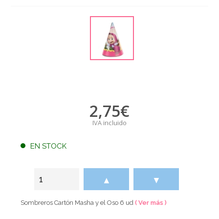
2,75
€
IVA incluido
EN STOCK
▲
▼
Sombreros Cartón Masha y el Oso 6 ud
( Ver más )