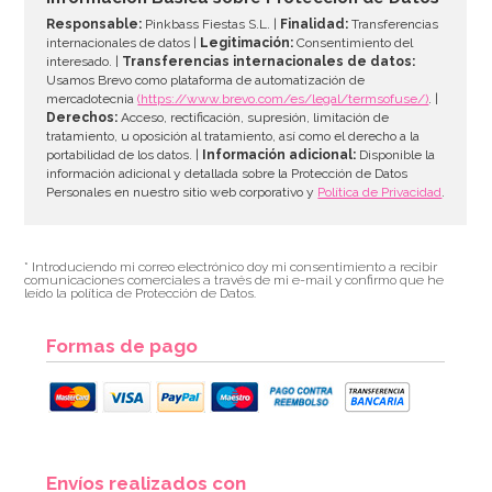
Responsable:
Pinkbass Fiestas S.L. |
Finalidad:
Transferencias
internacionales de datos |
Legitimación:
Consentimiento del
interesado. |
Transferencias internacionales de datos:
Usamos Brevo como plataforma de automatización de
mercadotecnia
(https://www.brevo.com/es/legal/termsofuse/)
. |
Derechos:
Acceso, rectificación, supresión, limitación de
tratamiento, u oposición al tratamiento, así como el derecho a la
portabilidad de los datos. |
Información adicional:
Disponible la
información adicional y detallada sobre la Protección de Datos
Personales en nuestro sitio web corporativo y
Política de Privacidad
.
* Introduciendo mi correo electrónico doy mi consentimiento a recibir
comunicaciones comerciales a través de mi e-mail y confirmo que he
leído la política de Protección de Datos.
Formas de pago
Envíos realizados con