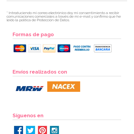
* Introduciendo mi correo electrónico doy mi consentimiento a recibir
comunicaciones comerciales a través de mi e-mail y confirmo que he
leído la política de Protección de Datos.
Formas de pago
Kit figuras Roscón de Reyes Nº 2 (4 pcs)
Envíos realizados con
1,40€
AÑADIR
Síguenos en