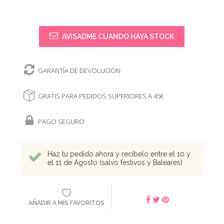
AVISADME CUANDO HAYA STOCK
GARANTÍA DE DEVOLUCIÓN
GRATIS PARA PEDIDOS SUPERIORES A 45€
PAGO SEGURO
Haz tu pedido ahora y recíbelo entre el 10 y
el 11 de Agosto (salvo festivos y Baleares)
AÑADIR A MIS FAVORITOS