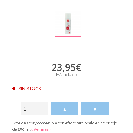
23,95
€
IVA incluido
SIN STOCK
▲
▼
Bote de spray comestible con efecto terciopelo en color rojo
de 250 ml
( Ver más )