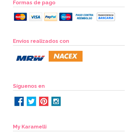
Formas de pago
Preparado para Bizcocho 1 Kg - FunCakes
Envíos realizados con
7,20€
AÑADIR
Síguenos en
My Karamelli