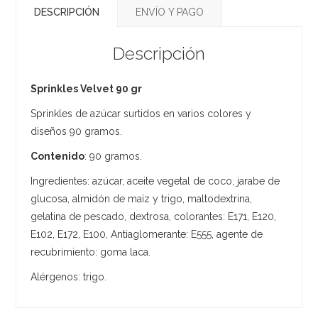
DESCRIPCIÓN
ENVÍO Y PAGO
Descripción
Sprinkles Velvet 90 gr
Sprinkles de azúcar surtidos en varios colores y
diseños 90 gramos.
Contenido
: 90 gramos.
Ingredientes: azúcar, aceite vegetal de coco, jarabe de
glucosa, almidón de maíz y trigo, maltodextrina,
gelatina de pescado, dextrosa, colorantes: E171, E120,
E102, E172, E100, Antiaglomerante: E555, agente de
recubrimiento: goma laca.
Alérgenos: trigo.