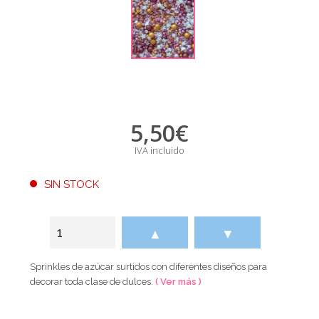
5,50
€
IVA incluido
SIN STOCK
▲
▼
Sprinkles de azúcar surtidos con diferentes diseños para
decorar toda clase de dulces.
( Ver más )