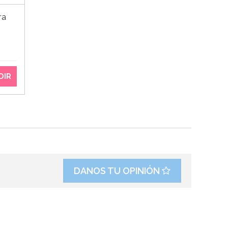
ra
DIR
DANOS TU OPINIÓN