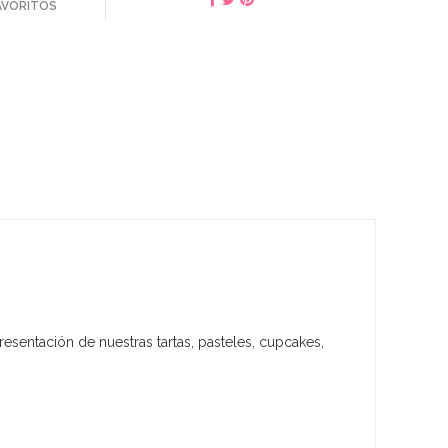
FAVORITOS
resentación de nuestras tartas, pasteles, cupcakes,