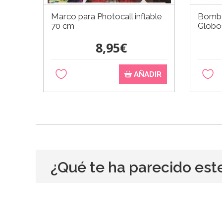
Marco para Photocall inflable
Bombo
70 cm
Globo
8,95€
AÑADIR
¿Qué te ha parecido est