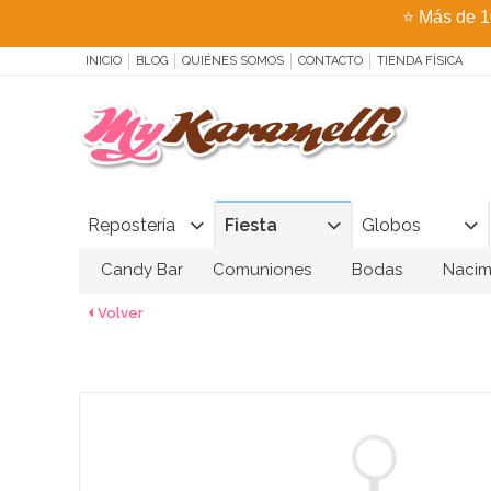
⭐
Más de 1
INICIO
BLOG
QUIÉNES SOMOS
CONTACTO
TIENDA FÍSICA
Repostería
Fiesta
Globos
Candy Bar
Comuniones
Bodas
Nacim
Volver