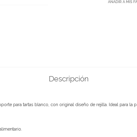
AÑADIR A MIS 
Descripción
rte para tartas blanco, con original diseño de rejilla. Ideal para la p
alimentario.