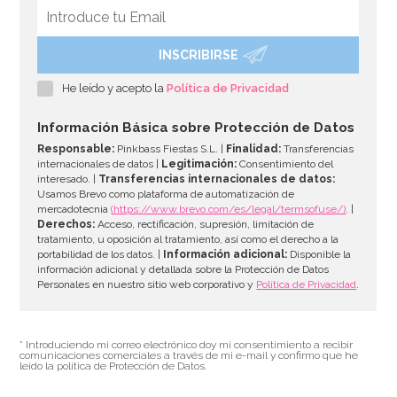
INSCRIBIRSE
He leído y acepto la
Política de Privacidad
Información Básica sobre Protección de Datos
Responsable:
Pinkbass Fiestas S.L. |
Finalidad:
Transferencias
internacionales de datos |
Legitimación:
Consentimiento del
interesado. |
Transferencias internacionales de datos:
Usamos Brevo como plataforma de automatización de
mercadotecnia
(https://www.brevo.com/es/legal/termsofuse/)
. |
Derechos:
Acceso, rectificación, supresión, limitación de
tratamiento, u oposición al tratamiento, así como el derecho a la
portabilidad de los datos. |
Información adicional:
Disponible la
información adicional y detallada sobre la Protección de Datos
Personales en nuestro sitio web corporativo y
Política de Privacidad
.
* Introduciendo mi correo electrónico doy mi consentimiento a recibir
comunicaciones comerciales a través de mi e-mail y confirmo que he
leído la política de Protección de Datos.