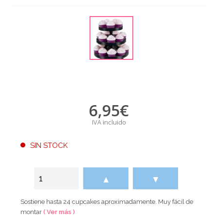
6,95
€
IVA incluido
SIN STOCK
▲
▼
Sostiene hasta 24 cupcakes aproximadamente. Muy fácil de
montar
( Ver más )