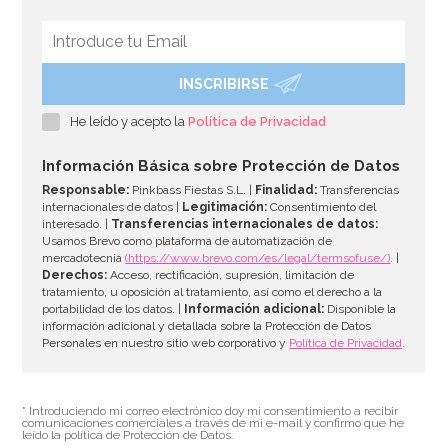
INSCRIBIRSE
He leído y acepto la
Política de Privacidad
Información Básica sobre Protección de Datos
Responsable:
Pinkbass Fiestas S.L. |
Finalidad:
Transferencias
internacionales de datos |
Legitimación:
Consentimiento del
interesado. |
Transferencias internacionales de datos:
Usamos Brevo como plataforma de automatización de
mercadotecnia
(https://www.brevo.com/es/legal/termsofuse/)
. |
Derechos:
Acceso, rectificación, supresión, limitación de
tratamiento, u oposición al tratamiento, así como el derecho a la
portabilidad de los datos. |
Información adicional:
Disponible la
información adicional y detallada sobre la Protección de Datos
Personales en nuestro sitio web corporativo y
Política de Privacidad
.
* Introduciendo mi correo electrónico doy mi consentimiento a recibir
comunicaciones comerciales a través de mi e-mail y confirmo que he
leído la política de Protección de Datos.