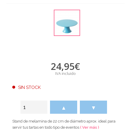
24,95
€
IVA incluido
SIN STOCK
▲
▼
Stand de melamina de 22 cm de diámetro aprox. ideal para
servir tus tartas en todo tipo de eventos
( Ver más )