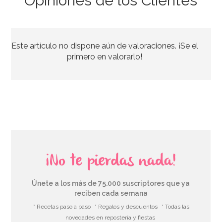
Opiniones de los Clientes
Bolsitas Blancas con Lunares Azules y Dorados
Este artículo no dispone aún de valoraciones. ¡Se el
4,50€
primero en valorarlo!
AÑADIR
¡No te pierdas nada!
Únete a los más de 75.000 suscriptores que ya
reciben cada semana
* Recetas paso a paso
* Regalos y descuentos
* Todas las
novedades en repostería y fiestas