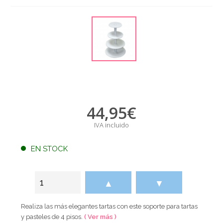
44,95
€
IVA incluido
EN STOCK
▲
▼
Realiza las más elegantes tartas con este soporte para tartas
y pasteles de 4 pisos.
( Ver más )