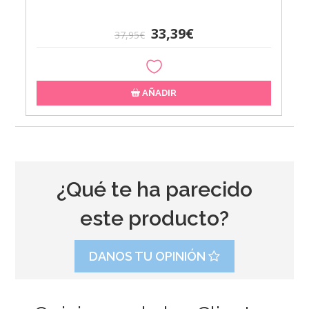
33,39€
37,95€
AÑADIR
¿Qué te ha parecido
este producto?
DANOS TU OPINIÓN