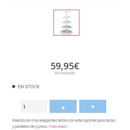
59,95
€
IVA incluido
EN STOCK
▲
▼
Realiza las más elegantes tartas con este soporte para tartas
y pasteles de 5 pisos.
( Ver más )