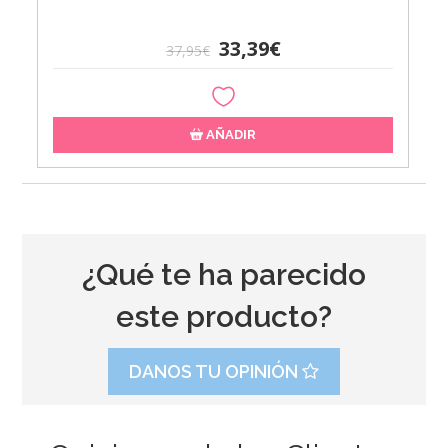
33,39€
37,95€
AÑADIR
¿Qué te ha parecido
este producto?
DANOS TU OPINIÓN