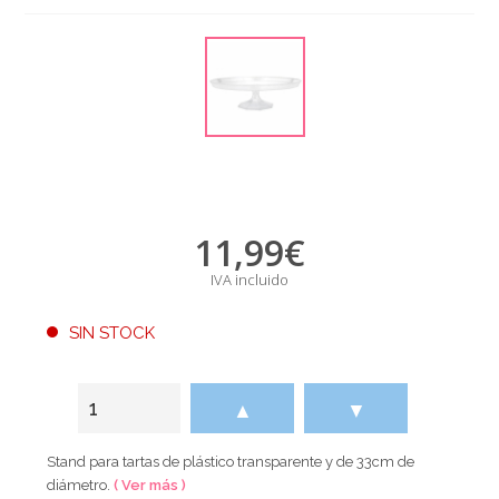
11,99
€
IVA incluido
SIN STOCK
▲
▼
Stand para tartas de plástico transparente y de 33cm de
diámetro.
( Ver más )