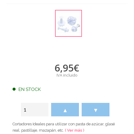
6,95
€
IVA incluido
EN STOCK
▲
▼
Cortadores Ideales para utilizar con pasta de azúcar, glasé
real, pastillaje, mazapán, etc.
( Ver más )