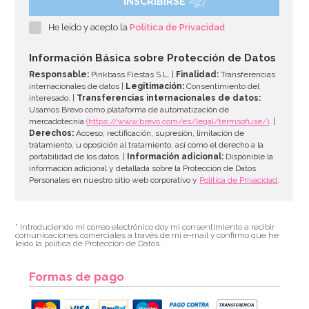
INSCRIBIRSE
He leído y acepto la
Política de Privacidad
Información Básica sobre Protección de Datos
Responsable:
Pinkbass Fiestas S.L. |
Finalidad:
Transferencias
internacionales de datos |
Legitimación:
Consentimiento del
interesado. |
Transferencias internacionales de datos:
Usamos Brevo como plataforma de automatización de
mercadotecnia
(https://www.brevo.com/es/legal/termsofuse/)
. |
Derechos:
Acceso, rectificación, supresión, limitación de
tratamiento, u oposición al tratamiento, así como el derecho a la
portabilidad de los datos. |
Información adicional:
Disponible la
información adicional y detallada sobre la Protección de Datos
Personales en nuestro sitio web corporativo y
Política de Privacidad
.
* Introduciendo mi correo electrónico doy mi consentimiento a recibir
comunicaciones comerciales a través de mi e-mail y confirmo que he
leído la política de Protección de Datos.
Formas de pago