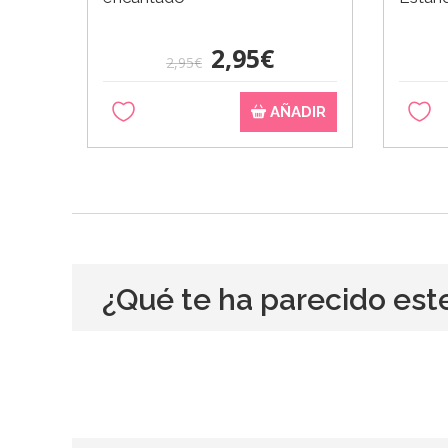
2,95€
2,95€
AÑADIR
¿Qué te ha parecido est