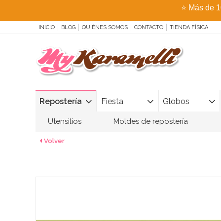
⭐
Más de 1
INICIO
BLOG
QUIÉNES SOMOS
CONTACTO
TIENDA FÍSICA
Repostería
Fiesta
Globos
Utensilios
Moldes de repostería
Volver