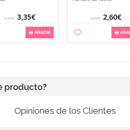
3,35€
2,60€
3,49€
2,60€
AÑADIR
AÑA
e producto?
Opiniones de los Clientes