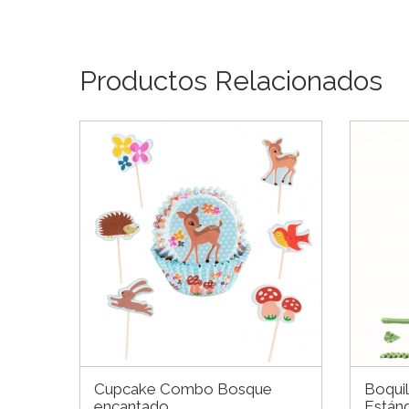
Productos Relacionados
Cupcake Combo Bosque
Boquil
encantado
Están