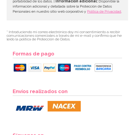
portabilidad de los datos. |
Información adicional:
Disponible la
información adicional y detallada sobre la Protección de Datos
Personales en nuestro sitio web corporativo y
Política de Privacidad
.
* Introduciendo mi correo electrónico doy mi consentimiento a recibir
comunicaciones comerciales a través de mi e-mail y confirmo que he
leído la política de Protección de Datos.
Formas de pago
Globo de Foil 18 Cumpleaños Oro 45 cm
Envíos realizados con
1,50€
AÑADIR