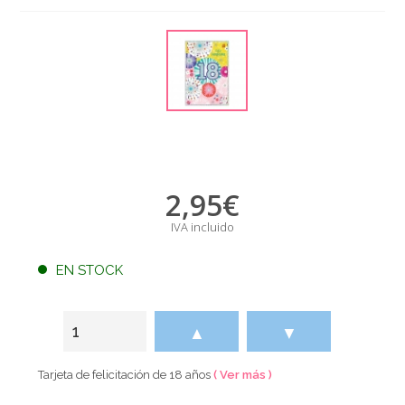
2,95
€
IVA incluido
EN STOCK
▲
▼
Tarjeta de felicitación de 18 años
( Ver más )