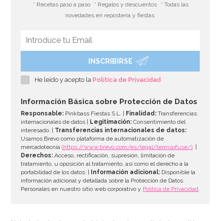
* Recetas paso a paso
* Regalos y descuentos
* Todas las
novedades en repostería y fiestas
INSCRIBIRSE
He leído y acepto la
Política de Privacidad
Información Básica sobre Protección de Datos
Responsable:
Pinkbass Fiestas S.L. |
Finalidad:
Transferencias
internacionales de datos |
Legitimación:
Consentimiento del
interesado. |
Transferencias internacionales de datos:
Usamos Brevo como plataforma de automatización de
mercadotecnia
(https://www.brevo.com/es/legal/termsofuse/)
. |
Derechos:
Acceso, rectificación, supresión, limitación de
tratamiento, u oposición al tratamiento, así como el derecho a la
portabilidad de los datos. |
Información adicional:
Disponible la
información adicional y detallada sobre la Protección de Datos
Personales en nuestro sitio web corporativo y
Política de Privacidad
.