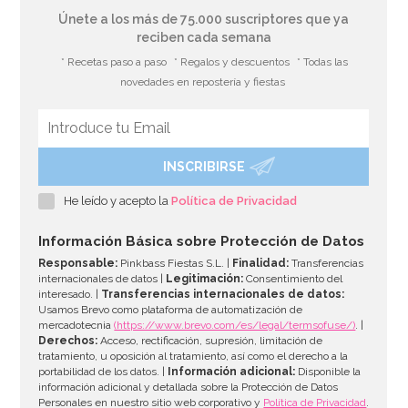
Únete a los más de 75.000 suscriptores que ya
reciben cada semana
* Recetas paso a paso
* Regalos y descuentos
* Todas las
novedades en repostería y fiestas
INSCRIBIRSE
He leído y acepto la
Política de Privacidad
Información Básica sobre Protección de Datos
Responsable:
Pinkbass Fiestas S.L. |
Finalidad:
Transferencias
internacionales de datos |
Legitimación:
Consentimiento del
interesado. |
Transferencias internacionales de datos:
Usamos Brevo como plataforma de automatización de
mercadotecnia
(https://www.brevo.com/es/legal/termsofuse/)
. |
Derechos:
Acceso, rectificación, supresión, limitación de
tratamiento, u oposición al tratamiento, así como el derecho a la
portabilidad de los datos. |
Información adicional:
Disponible la
información adicional y detallada sobre la Protección de Datos
Personales en nuestro sitio web corporativo y
Política de Privacidad
.