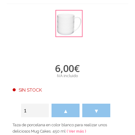
6,00
€
IVA incluido
SIN STOCK
▲
▼
Taza de porcelana en color blanco para realizar unos
deliciosos Mug Cakes. 450 ml
( Ver más )