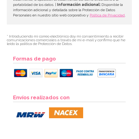
portabilidad de los datos. |
Información adicional:
Disponible la
información adicional y detallada sobre la Protección de Datos
Personales en nuestro sitio web corporativo y
Política de Privacidad
.
* Introduciendo mi correo electrónico doy mi consentimiento a recibir
comunicaciones comerciales a través de mi e-mail y confirmo que he
leído la política de Protección de Datos.
Formas de pago
Set de 4 Moldes de silicona Huevo
Envíos realizados con
7,95€
AÑADIR