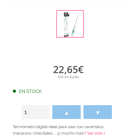
22,65
€
IVA incluido
EN STOCK
▲
▼
Termómetro digital ideal para usar con caramelos,
macarons, chocolates,... ¡y mucho más!
( Ver más )