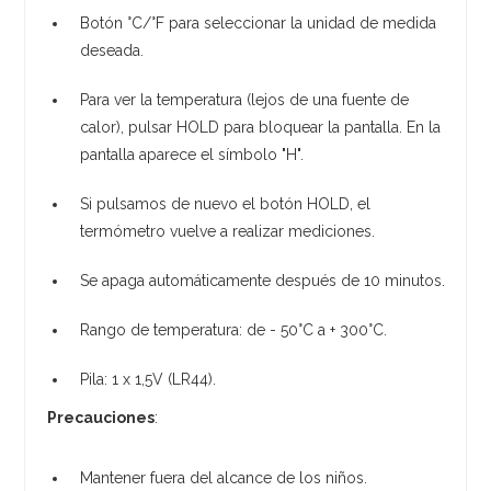
Botón °C/°F para seleccionar la unidad de medida
deseada.
Para ver la temperatura (lejos de una fuente de
calor), pulsar HOLD para bloquear la pantalla. En la
pantalla aparece el símbolo "H".
Si pulsamos de nuevo el botón HOLD, el
termómetro vuelve a realizar mediciones.
Se apaga automáticamente después de 10 minutos.
​Rango de temperatura: de - 50°C a + 300°C.
Pila: 1 x 1,5V (LR44).
Precauciones
:
Mantener fuera del alcance de los niños.