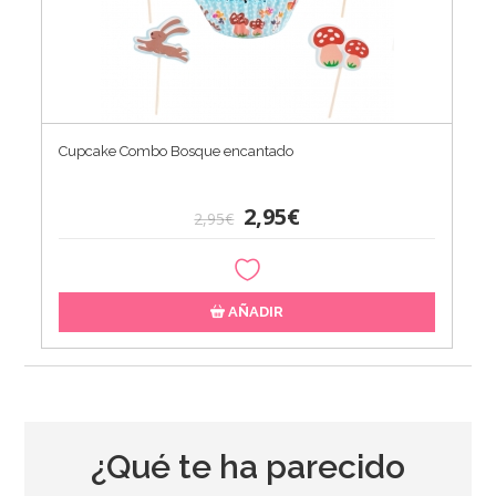
Cupcake Combo Bosque encantado
2,95€
2,95€
AÑADIR
¿Qué te ha parecido