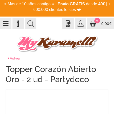
⭐
Más de 10 años contigo
⭐
|
Envío GRATIS
desde
49€
| +
600.000 clientes felices
❤️
0
0,00€
Volver
Topper Corazón Abierto
Oro - 2 ud - Partydeco