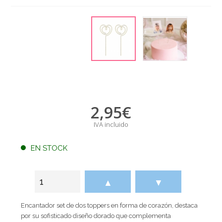
2,95
€
IVA incluido
EN STOCK
▲
▼
Encantador set de dos toppers en forma de corazón, destaca
por su sofisticado diseño dorado que complementa