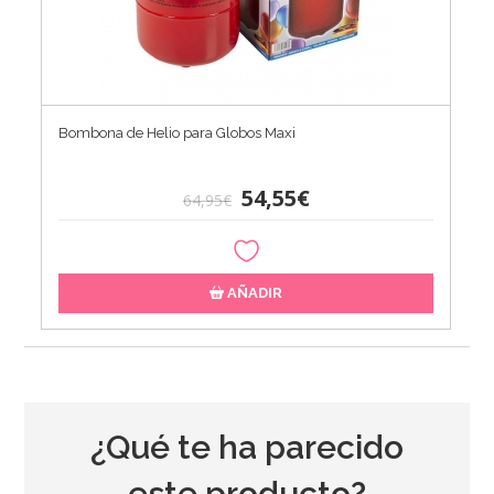
Bombona de Helio para Globos Maxi
54,55€
64,95€
AÑADIR
¿Qué te ha parecido
este producto?