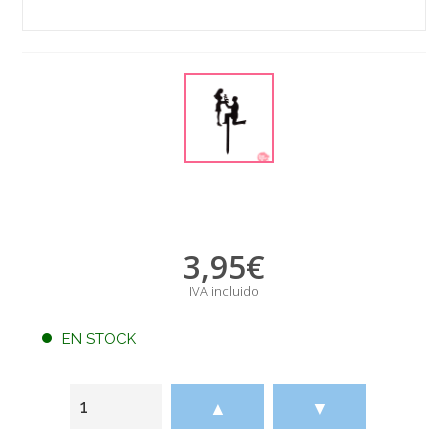
3,95
€
IVA incluido
EN STOCK
▲
▼