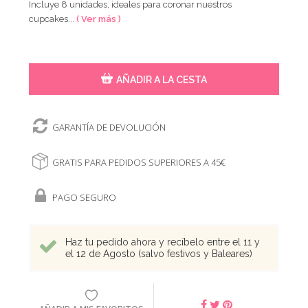
Incluye 8 unidades, ideales para coronar nuestros
cupcakes...
( Ver más )
AÑADIR A LA CESTA
GARANTÍA DE DEVOLUCIÓN
GRATIS PARA PEDIDOS SUPERIORES A 45€
PAGO SEGURO
Haz tu pedido ahora y recíbelo entre el 11 y
el 12 de Agosto (salvo festivos y Baleares)