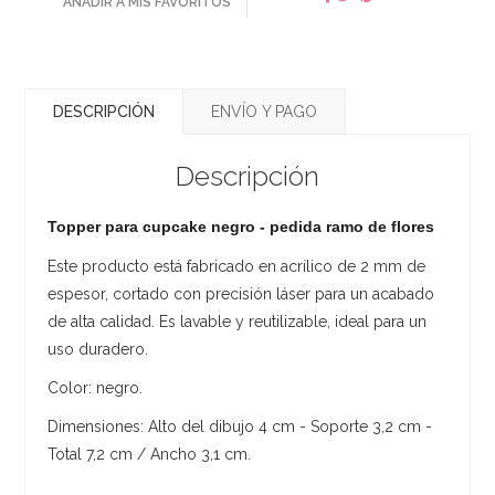
AÑADIR A MIS FAVORITOS
DESCRIPCIÓN
ENVÍO Y PAGO
Descripción
Topper para cupcake negro - pedida ramo de flores
Este producto está fabricado en acrílico de 2 mm de
espesor, cortado con precisión láser para un acabado
de alta calidad. Es lavable y reutilizable, ideal para un
uso duradero.
Color: negro.
Dimensiones: Alto del dibujo 4 cm - Soporte 3,2 cm -
Total 7,2 cm / Ancho 3,1 cm.