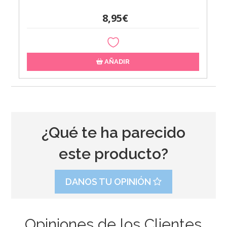
8,95€
AÑADIR
¿Qué te ha parecido
este producto?
DANOS TU OPINIÓN
Opiniones de los Clientes