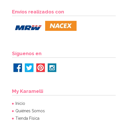
Globo Cáliz Comunión Azul 78 cm
Envíos realizados con
5,95€
AÑADIR
Síguenos en
My Karamelli
Inicio
Quiénes Somos
Tienda Física