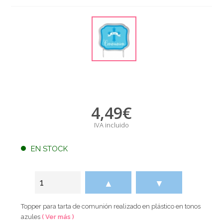
4,49
€
IVA incluido
EN STOCK
▲
▼
Topper para tarta de comunión realizado en plástico en tonos
azules
( Ver más )