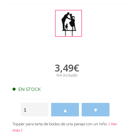
3,49
€
IVA incluido
EN STOCK
▲
▼
Topper para tarta de bodas de una pareja con un niño.
( Ver
más )