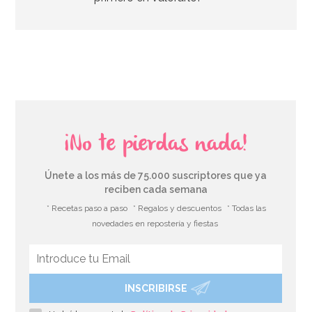
AÑADIR
¡No te pierdas nada!
Únete a los más de 75.000 suscriptores que ya
reciben cada semana
* Recetas paso a paso
* Regalos y descuentos
* Todas las
novedades en repostería y fiestas
INSCRIBIRSE
Libro de Firmas Boda Blanco