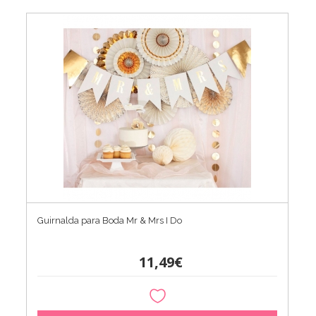
Guirnalda para Boda Mr & Mrs I Do
11,49€