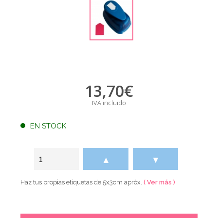
13,70
€
IVA incluido
EN STOCK
▲
▼
Haz tus propias etiquetas de 5x3cm apróx.
( Ver más )