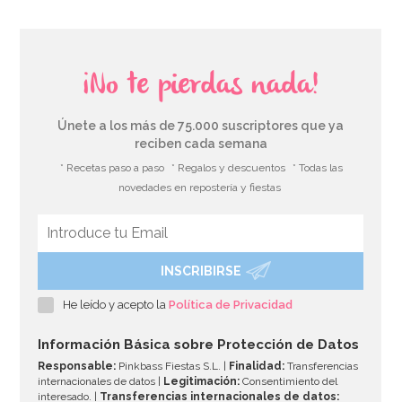
¡No te pierdas nada!
Únete a los más de 75.000 suscriptores que ya
reciben cada semana
* Recetas paso a paso
* Regalos y descuentos
* Todas las
novedades en repostería y fiestas
INSCRIBIRSE
Kit de troqueladoras, tijeras y estampadores para
Sugarcraft
He leído y acepto la
Política de Privacidad
19,95€
Información Básica sobre Protección de Datos
Responsable:
Pinkbass Fiestas S.L. |
Finalidad:
Transferencias
internacionales de datos |
Legitimación:
Consentimiento del
interesado. |
Transferencias internacionales de datos: