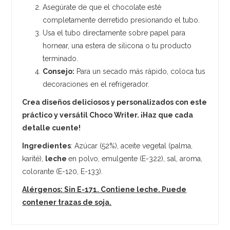
Asegúrate de que el chocolate esté
completamente derretido presionando el tubo.
Usa el tubo directamente sobre papel para
hornear, una estera de silicona o tu producto
terminado.
Consejo:
Para un secado más rápido, coloca tus
decoraciones en el refrigerador.
Crea diseños deliciosos y personalizados con este
práctico y versátil Choco Writer. ¡Haz que cada
detalle cuente!
Ingredientes
: Azúcar (52%), aceite vegetal (palma,
karité),
leche
en polvo, emulgente (E-322), sal, aroma,
colorante (E-120, E-133).
Alérgenos: Sin E-171. Contiene leche. Puede
contener trazas de soja.