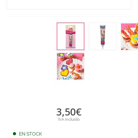
3,50
€
IVA incluido
EN STOCK