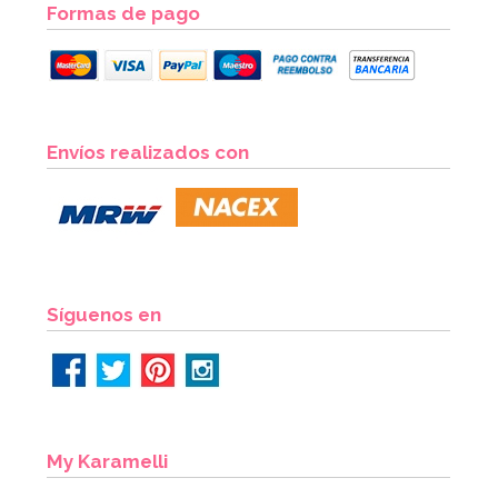
Formas de pago
Pegamento Comestible con Pincel 22 gr - FunCakes
Envíos realizados con
2,75€
AÑADIR
Síguenos en
My Karamelli