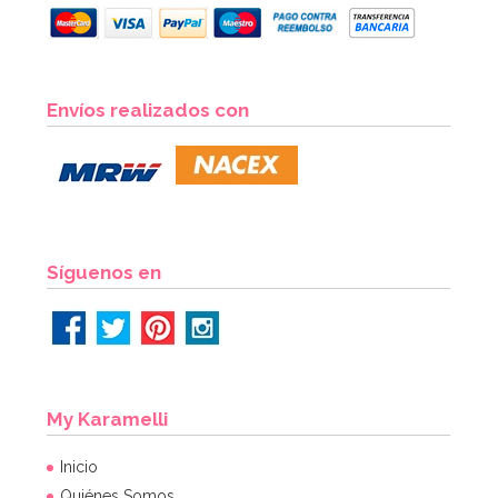
Platos de Papel Gold Ceremony 22 cm - 10 ud
Envíos realizados con
4,50€
AÑADIR
Síguenos en
My Karamelli
Inicio
Quiénes Somos