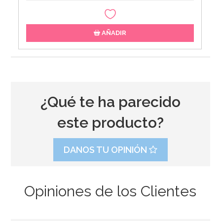
AÑADIR
¿Qué te ha parecido
este producto?
DANOS TU OPINIÓN
Opiniones de los Clientes
Bolsas de Organza Gold Ceremony 6 ud