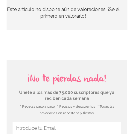
Este artículo no dispone aún de valoraciones. ¡Se el
2,95€
primero en valorarlo!
AÑADIR
¡No te pierdas nada!
Únete a los más de 75.000 suscriptores que ya
reciben cada semana
* Recetas paso a paso
* Regalos y descuentos
* Todas las
novedades en repostería y fiestas