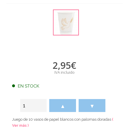
2,95
€
IVA incluido
EN STOCK
▲
▼
Juego de 10 vasos de papel blancos con palomas doradas
(
Ver más )