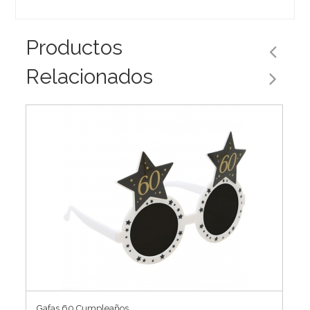
Productos
Relacionados
Gafas 60 Cumpleaños