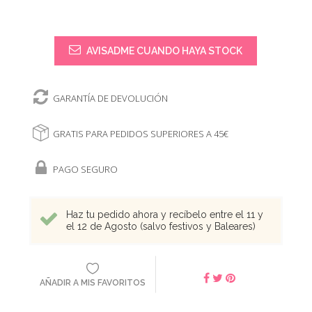
AVISADME CUANDO HAYA STOCK
GARANTÍA DE DEVOLUCIÓN
GRATIS PARA PEDIDOS SUPERIORES A 45€
PAGO SEGURO
Haz tu pedido ahora y recíbelo entre el 11 y
el 12 de Agosto (salvo festivos y Baleares)
AÑADIR A MIS FAVORITOS