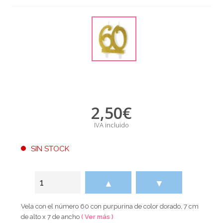
2,50
€
IVA incluido
SIN STOCK
▲
▼
Vela con el número 60 con purpurina de color dorado, 7 cm
de alto x 7 de ancho
( Ver más )