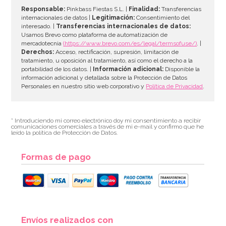
Responsable:
Pinkbass Fiestas S.L. |
Finalidad:
Transferencias
internacionales de datos |
Legitimación:
Consentimiento del
interesado. |
Transferencias internacionales de datos:
AÑADIR
Usamos Brevo como plataforma de automatización de
mercadotecnia
(https://www.brevo.com/es/legal/termsofuse/)
. |
Derechos:
Acceso, rectificación, supresión, limitación de
tratamiento, u oposición al tratamiento, así como el derecho a la
portabilidad de los datos. |
Información adicional:
Disponible la
información adicional y detallada sobre la Protección de Datos
Personales en nuestro sitio web corporativo y
Política de Privacidad
.
* Introduciendo mi correo electrónico doy mi consentimiento a recibir
comunicaciones comerciales a través de mi e-mail y confirmo que he
leído la política de Protección de Datos.
Formas de pago
Envíos realizados con