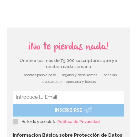
AÑADIR
¡No te pierdas nada!
Únete a los más de 75.000 suscriptores que ya
reciben cada semana
* Recetas paso a paso
* Regalos y descuentos
* Todas las
novedades en repostería y fiestas
INSCRIBIRSE
Condecoración 60 Cumpleaños
He leído y acepto la
Política de Privacidad
2,99€
Información Básica sobre Protección de Datos