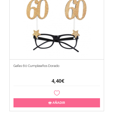
Gafas 60 Cumpleaños Dorado
4,40€
AÑADIR