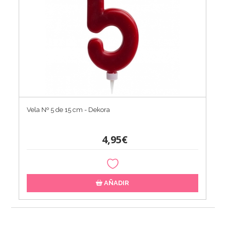
Vela Nº 5 de 15 cm - Dekora
4,95€
AÑADIR