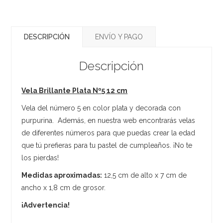
DESCRIPCIÓN
ENVÍO Y PAGO
Descripción
Vela Brillante Plata Nº5 12 cm
Vela del número 5 en color plata y decorada con
purpurina. Además, en nuestra web encontrarás velas
de diferentes números para que puedas crear la edad
que tú prefieras para tu pastel de cumpleaños. ¡No te
los pierdas!
Medidas aproximadas:
12,5 cm de alto x 7 cm de
ancho x 1,8 cm de grosor.
¡Advertencia!