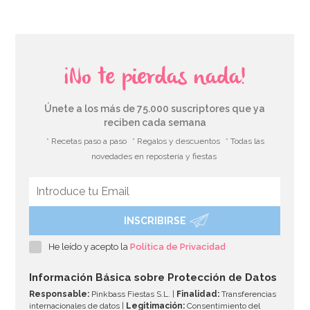
¡No te pierdas nada!
Únete a los más de 75.000 suscriptores que ya
reciben cada semana
* Recetas paso a paso
* Regalos y descuentos
* Todas las
novedades en repostería y fiestas
INSCRIBIRSE
Vela Rainbow Nº 5 - Azucren
He leído y acepto la
Política de Privacidad
1,50€
Información Básica sobre Protección de Datos
Responsable:
Pinkbass Fiestas S.L. |
Finalidad:
Transferencias
internacionales de datos |
Legitimación:
Consentimiento del