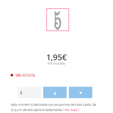
1,95
€
IVA incluido
SIN STOCK
▲
▼
Vela número 5 decorada con purpurina de color plata, de
12,5 cm de alto aproximadamente
( Ver más )