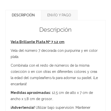
DESCRIPCIÓN
ENVÍO Y PAGO
Descripción
Vela Brillante Plata Nº 7 12 cm
Vela del número 7 decorada con purpurina y en color
plata.
Combínala con el resto de números de la misma
colección o en con otras en diferentes colores y crea
la edad del cumpleañero/a para adornar su pastel. ¡Le
encantará!
Medidas aproximadas:
12,5 cm de alto x 7 cm de
ancho x 1,8 cm de grosor..
¡Advertencia!
Utilizar bajo supervisión. Mantener