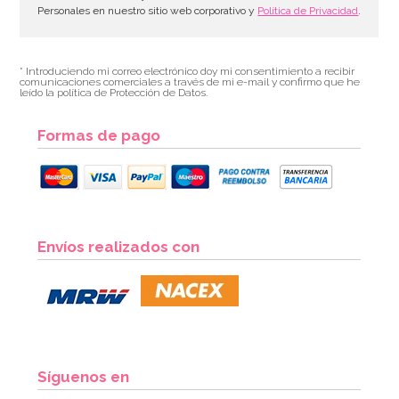
Personales en nuestro sitio web corporativo y
Política de Privacidad
.
* Introduciendo mi correo electrónico doy mi consentimiento a recibir
comunicaciones comerciales a través de mi e-mail y confirmo que he
leído la política de Protección de Datos.
Formas de pago
Vela Nº 7 de 15 cm - Dekora
Envíos realizados con
4,95€
AÑADIR
Síguenos en