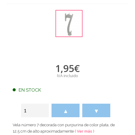
1,95
€
IVA incluido
EN STOCK
▲
▼
Vela número 7 decorada con purpurina de color plata, de
12,5 cm de alto aproximadamente
( Ver más )