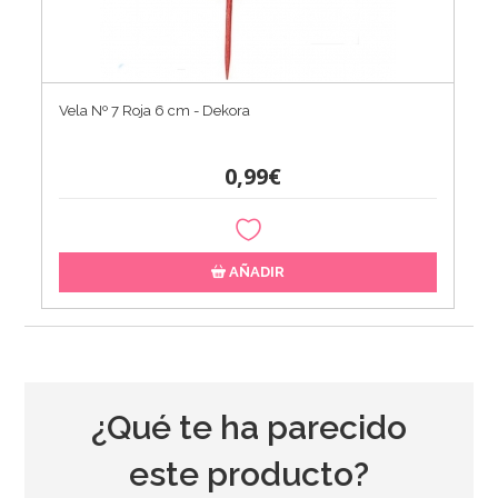
Vela Nº 7 Roja 6 cm - Dekora
0,99€
AÑADIR
¿Qué te ha parecido
este producto?