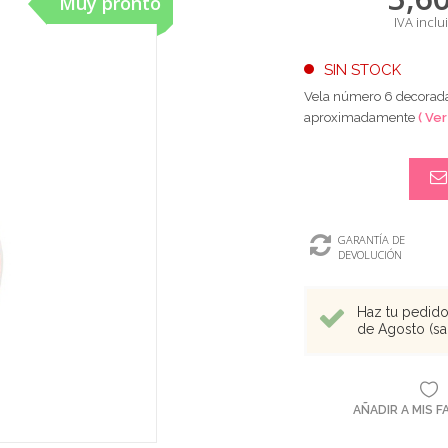
Muy pronto
IVA inclu
SIN STOCK
Vela número 6 decorada 
aproximadamente
( Ver
GARANTÍA DE
DEVOLUCIÓN
Haz tu pedido 
de Agosto (sal
AÑADIR A MIS 