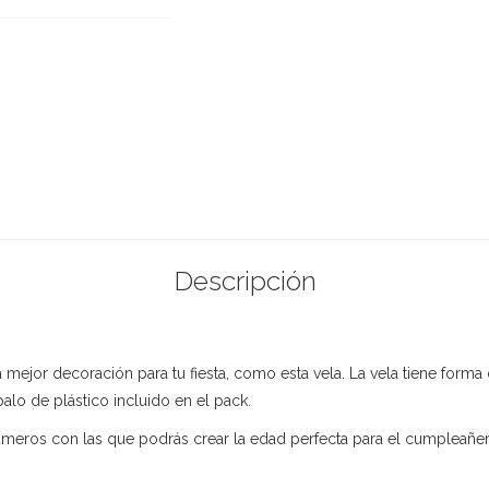
Descripción
 mejor decoración para tu fiesta, como esta vela. La vela tiene form
 palo de plástico incluido en el pack.
úmeros con las que podrás crear la edad perfecta para el cumpleañe