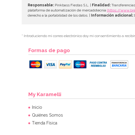
Responsable:
Pinkbass Fiestas S.L. |
Finalidad:
Transferencias
plataforma de automatización de mercadotecnia
(https://www.br
derecho a la portabilidad de los datos. |
Información adicional:
D
* Introduciendo mi correo electrónico doy mi consentimiento a recibi
Formas de pago
My Karamelli
Inicio
Quiénes Somos
Tienda Física