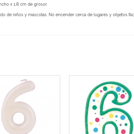
ncho x 1,8 cm de grosor.
ejado de niños y mascotas. No encender cerca de lugares y objetos fá