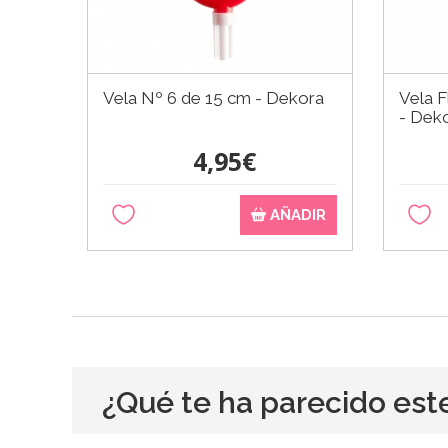
Vela Nº 6 de 15 cm - Dekora
Vela F
- Dek
4,95€
AÑADIR
¿Qué te ha parecido est