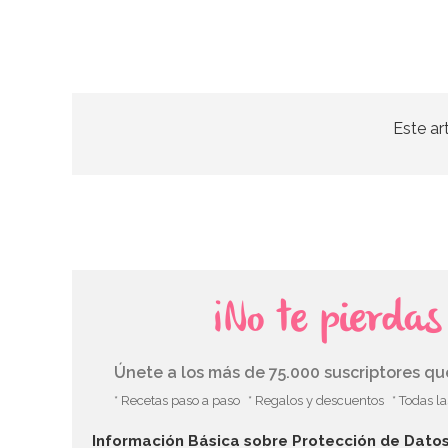
Este ar
¡No te pierda
Únete a los más de 75.000 suscriptores q
* Recetas paso a paso
* Regalos y descuentos
* Todas l
Información Básica sobre Protección de Dato