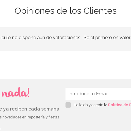
Opiniones de los Clientes
tículo no dispone aún de valoraciones. ¡Se el primero en valor
s nada!
He leído y acepto la
Política de 
ue ya reciben cada semana
as novedades en repostería y fiestas
s