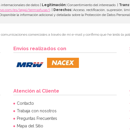
 internacionales de datos |
Legitimación:
Consentimiento del interesado. |
Trans
evo.com/es/legal/termsofuse/)
. |
Derechos:
Acceso, rectificación, supresión, limi
isponible la información adicional y detallada sobre la Protección de Datos Persona
r comunicaciones comerciales a través de mi e-mail y confirmo que he leído la polí
Envíos realizados con
Atención al Cliente
Contacto
Trabaja con nosotros
Preguntas Frecuentes
Mapa del Sitio