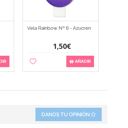
Vela Rainbow Nº 6 - Azucren
1,50€
DIR
AÑADIR
DANOS TU OPINIÓN