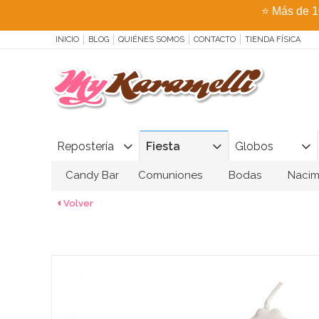
⭐
Más de 1
INICIO
BLOG
QUIÉNES SOMOS
CONTACTO
TIENDA FÍSICA
Repostería
Fiesta
Globos
Candy Bar
Comuniones
Bodas
Nacim
Volver