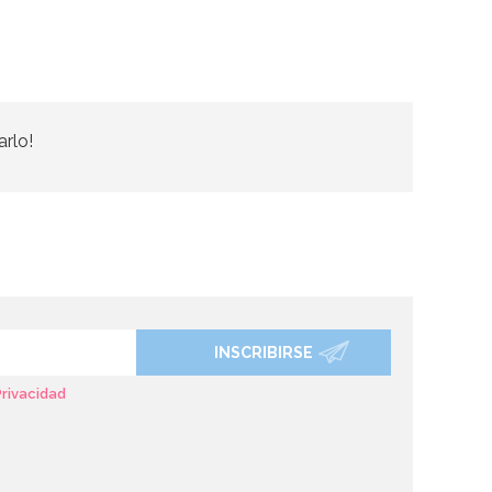
arlo!
INSCRIBIRSE
Privacidad