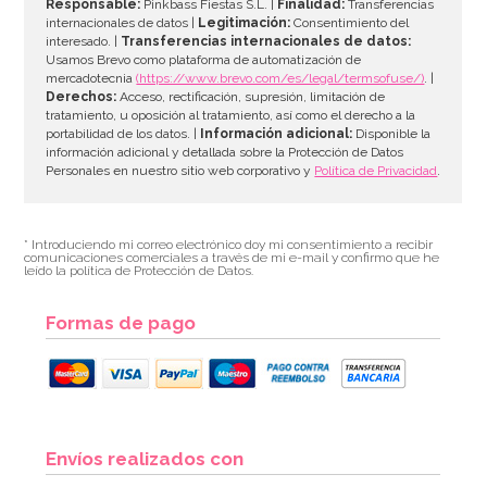
Responsable:
Pinkbass Fiestas S.L. |
Finalidad:
Transferencias
internacionales de datos |
Legitimación:
Consentimiento del
interesado. |
Transferencias internacionales de datos:
AÑADIR
Usamos Brevo como plataforma de automatización de
mercadotecnia
(https://www.brevo.com/es/legal/termsofuse/)
. |
Derechos:
Acceso, rectificación, supresión, limitación de
tratamiento, u oposición al tratamiento, así como el derecho a la
portabilidad de los datos. |
Información adicional:
Disponible la
información adicional y detallada sobre la Protección de Datos
Personales en nuestro sitio web corporativo y
Política de Privacidad
.
* Introduciendo mi correo electrónico doy mi consentimiento a recibir
comunicaciones comerciales a través de mi e-mail y confirmo que he
leído la política de Protección de Datos.
Formas de pago
Winter Cookie Cutter Set AC
Envíos realizados con