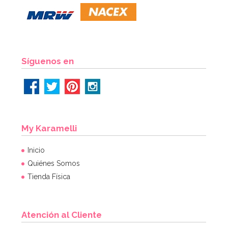
6,49€
6,49€
AÑADIR
Síguenos en
My Karamelli
Inicio
Quiénes Somos
Tienda Física
Atención al Cliente