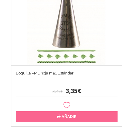
Boquilla PME hoja nº51 Estándar
3,35€
3,49€
AÑADIR