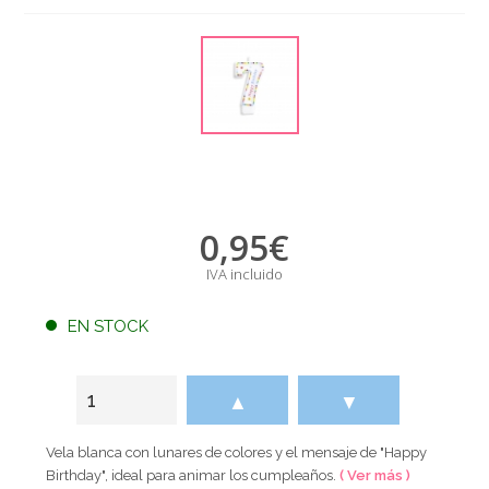
0,95
€
IVA incluido
EN STOCK
▲
▼
Vela blanca con lunares de colores y el mensaje de "Happy
Birthday", ideal para animar los cumpleaños.
( Ver más )