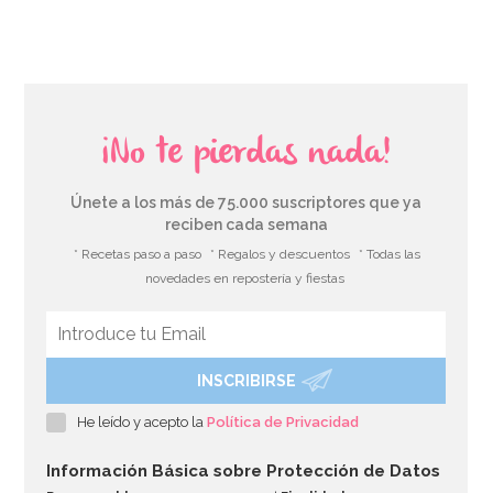
¡No te pierdas nada!
Únete a los más de 75.000 suscriptores que ya
reciben cada semana
* Recetas paso a paso
* Regalos y descuentos
* Todas las
novedades en repostería y fiestas
INSCRIBIRSE
Molde para 6 helados tipo chupachus
He leído y acepto la
Política de Privacidad
15,49€
15,49€
Información Básica sobre Protección de Datos