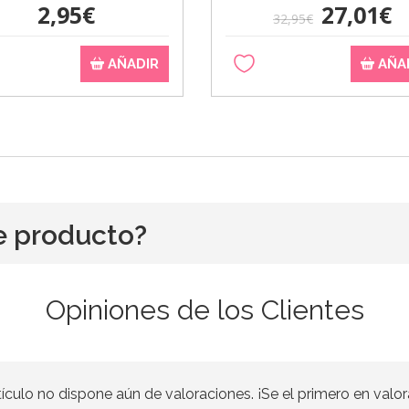
2,95€
27,01€
32,95€
AÑADIR
AÑA
e producto?
Opiniones de los Clientes
tículo no dispone aún de valoraciones. ¡Se el primero en valor