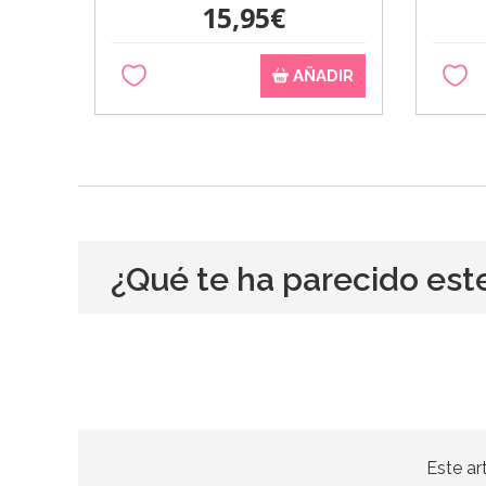
15,95€
AÑADIR
¿Qué te ha parecido est
Este ar