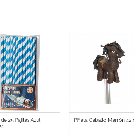
de 25 Pajitas Azul
Piñata Caballo Marrón 42
ge