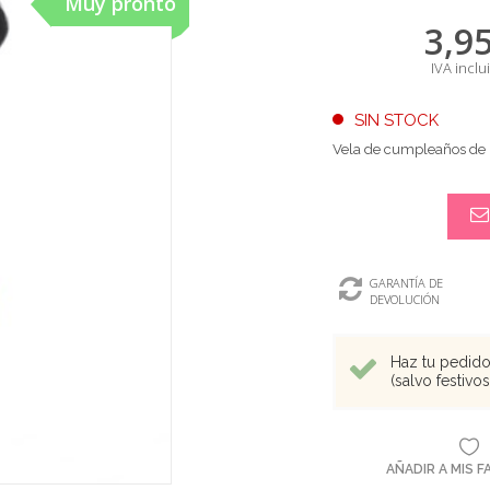
Muy pronto
3,9
IVA inclu
SIN STOCK
Vela de cumpleaños de 
GARANTÍA DE
DEVOLUCIÓN
Haz tu pedido 
(salvo festivo
AÑADIR A MIS 