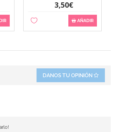
3,50€
DIR
AÑADIR
DANOS TU OPINIÓN
arlo!