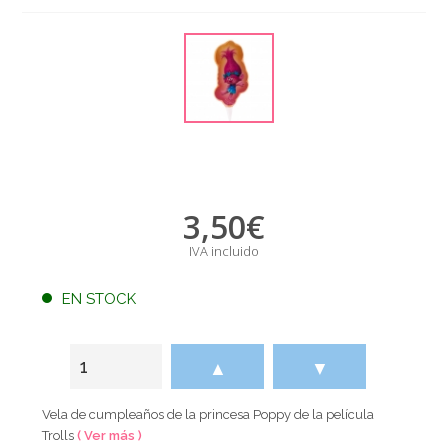
3,50
€
IVA incluido
EN STOCK
▲
▼
Vela de cumpleaños de la princesa Poppy de la película
Trolls
( Ver más )