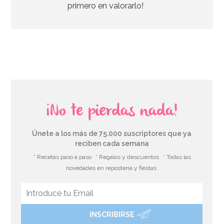
primero en valorarlo!
AÑADIR
¡No te pierdas nada!
Únete a los más de 75.000 suscriptores que ya
reciben cada semana
* Recetas paso a paso
* Regalos y descuentos
* Todas las
novedades en repostería y fiestas
INSCRIBIRSE
Disco de Oblea Trolls Happy 20cm