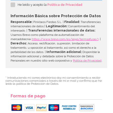
He leído y acepto la
Política de Privacidad
4,95€
Información Básica sobre Protección de Datos
Responsable:
Pinkbass Fiestas S.L. |
Finalidad:
Transferencias
internacionales de datos |
Legitimación:
Consentimiento del
interesado. |
Transferencias internacionales de datos:
AÑADIR
Usamos Brevo como plataforma de automatización de
mercadotecnia
(https://www.brevo.com/es/legal/termsofuse/)
. |
Derechos:
Acceso, rectificación, supresión, limitación de
tratamiento, u oposición al tratamiento, así como el derecho a la
portabilidad de los datos. |
Información adicional:
Disponible la
información adicional y detallada sobre la Protección de Datos
Personales en nuestro sitio web corporativo y
Política de Privacidad
.
* Introduciendo mi correo electrónico doy mi consentimiento a recibir
comunicaciones comerciales a través de mi e-mail y confirmo que he
leído la política de Protección de Datos.
Formas de pago