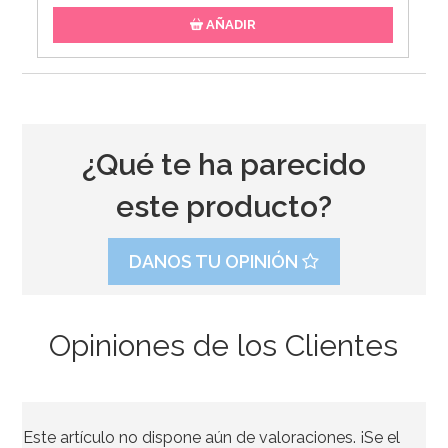
AÑADIR
¿Qué te ha parecido
este producto?
DANOS TU OPINIÓN
Opiniones de los Clientes
Invitaciones de Cumpleaños Trolls
Este artículo no dispone aún de valoraciones. ¡Se el
3,90€