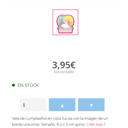
3,95
€
IVA incluido
EN STOCK
▲
▼
Vela de cumpleaños en color fucsia con la imagen de un
bonito unicornio. Tamaño: 8,5 x 7 cm aprox.
( Ver más )