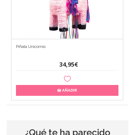
Piñata Unicornio
34,95€
AÑADIR
¿Qué te ha parecido