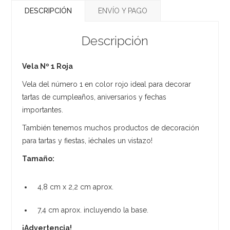
DESCRIPCIÓN
ENVÍO Y PAGO
Descripción
Vela Nº 1 Roja
Vela del número 1 en color rojo ideal para decorar
tartas de cumpleaños, aniversarios y fechas
importantes.
También tenemos muchos productos de decoración
para tartas y fiestas, ¡échales un vistazo!
Tamaño:
4,8 cm x 2,2 cm aprox.
7,4 cm aprox. incluyendo la base.
¡Advertencia!