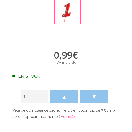
0,99
€
IVA incluido
EN STOCK
▲
▼
Vela de cumpleaños del número 1 en color rojo de 7,5 cm x
2,2 cm aproximadamente
( Ver más )