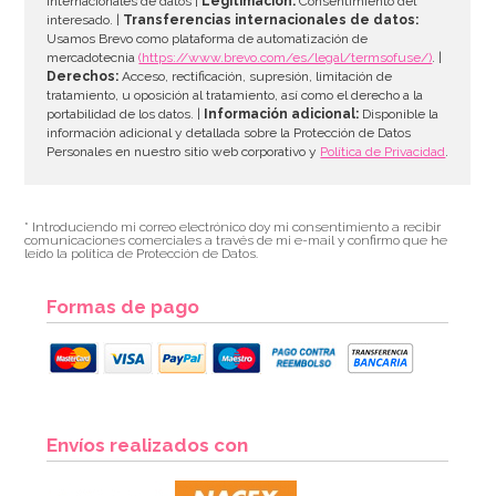
internacionales de datos |
Legitimación:
Consentimiento del
interesado. |
Transferencias internacionales de datos:
Usamos Brevo como plataforma de automatización de
mercadotecnia
(https://www.brevo.com/es/legal/termsofuse/)
. |
Derechos:
Acceso, rectificación, supresión, limitación de
tratamiento, u oposición al tratamiento, así como el derecho a la
portabilidad de los datos. |
Información adicional:
Disponible la
información adicional y detallada sobre la Protección de Datos
Personales en nuestro sitio web corporativo y
Política de Privacidad
.
* Introduciendo mi correo electrónico doy mi consentimiento a recibir
comunicaciones comerciales a través de mi e-mail y confirmo que he
leído la política de Protección de Datos.
Formas de pago
Envíos realizados con