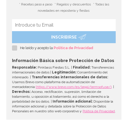
* Recetas paso a paso
* Regalos y descuentos
* Todas las
novedades en repostería y fiestas
INSCRIBIRSE
He leído y acepto la
Política de Privacidad
Información Básica sobre Protección de Datos
Responsable:
Pinkbass Fiestas S.L. |
Finalidad:
Transferencias
internacionales de datos |
Legitimación:
Consentimiento del
interesado. |
Transferencias internacionales de datos:
Usamos Brevo como plataforma de automatización de
mercadotecnia
(https://www.brevo.com/es/legal/termsofuse/)
. |
Derechos:
Acceso, rectificación, supresión, limitación de
tratamiento, u oposición al tratamiento, así como el derecho a la
portabilidad de los datos. |
Información adicional:
Disponible la
información adicional y detallada sobre la Protección de Datos
Personales en nuestro sitio web corporativo y
Política de Privacidad
.