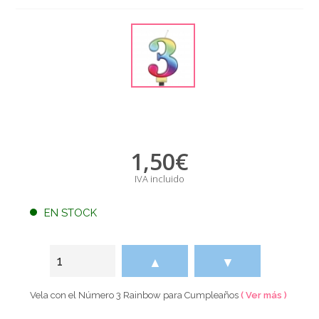
1,50
€
IVA incluido
EN STOCK
▲
▼
Vela con el Número 3 Rainbow para Cumpleaños
( Ver más )