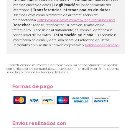
internacionales de datos |
Legitimación:
Consentimiento del
interesado. |
Transferencias internacionales de datos:
AÑADIR
Usamos Brevo como plataforma de automatización de
mercadotecnia
(https://www.brevo.com/es/legal/termsofuse/)
. |
Derechos:
Acceso, rectificación, supresión, limitación de
tratamiento, u oposición al tratamiento, así como el derecho a la
portabilidad de los datos. |
Información adicional:
Disponible la
información adicional y detallada sobre la Protección de Datos
Personales en nuestro sitio web corporativo y
Política de Privacidad
.
* Introduciendo mi correo electrónico doy mi consentimiento a recibir
comunicaciones comerciales a través de mi e-mail y confirmo que he
leído la política de Protección de Datos.
Formas de pago
Vela de Cumpleaños Mickey Nº 3
Envíos realizados con