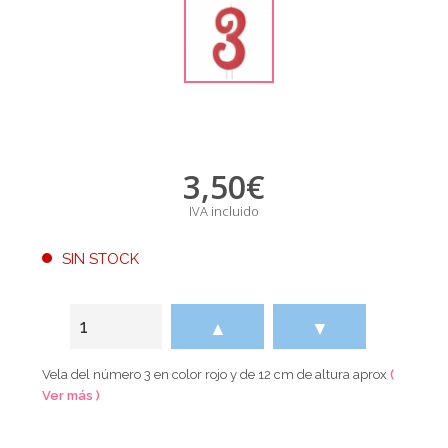
3,50
€
IVA incluido
SIN STOCK
▲
▼
Vela del número 3 en color rojo y de 12 cm de altura aprox
(
Ver más )