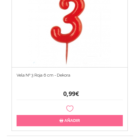
Vela Nº 3 Roja 6 cm - Dekora
0,99€
AÑADIR