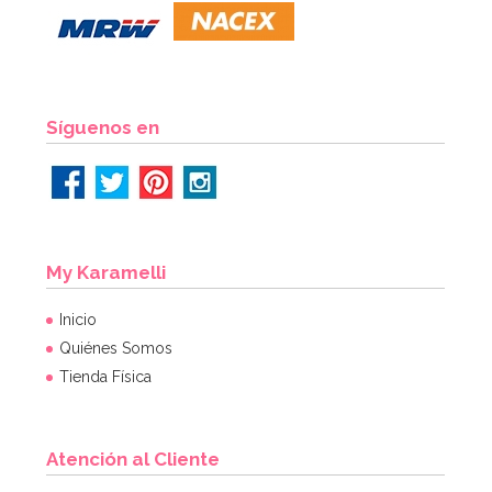
3,95€
AÑADIR
Síguenos en
My Karamelli
Inicio
Quiénes Somos
Tienda Física
Atención al Cliente