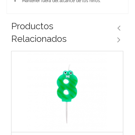
Mantener fuera del alcance de los niños.
Productos
Relacionados