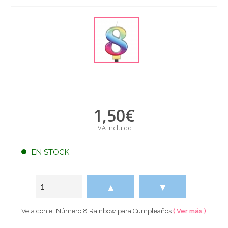
1,50
€
IVA incluido
EN STOCK
▲
▼
Vela con el Número 8 Rainbow para Cumpleaños
( Ver más )