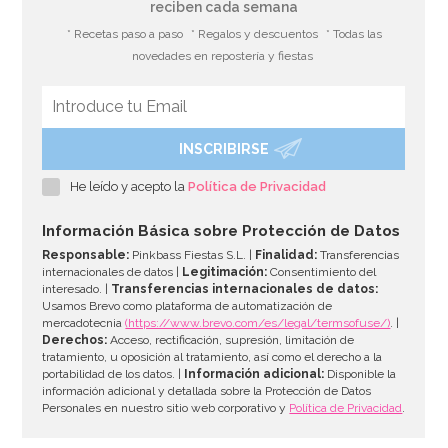
reciben cada semana
* Recetas paso a paso
* Regalos y descuentos
* Todas las
novedades en repostería y fiestas
INSCRIBIRSE
He leído y acepto la
Política de Privacidad
Información Básica sobre Protección de Datos
Responsable:
Pinkbass Fiestas S.L. |
Finalidad:
Transferencias
internacionales de datos |
Legitimación:
Consentimiento del
interesado. |
Transferencias internacionales de datos:
Usamos Brevo como plataforma de automatización de
mercadotecnia
(https://www.brevo.com/es/legal/termsofuse/)
. |
Derechos:
Acceso, rectificación, supresión, limitación de
tratamiento, u oposición al tratamiento, así como el derecho a la
portabilidad de los datos. |
Información adicional:
Disponible la
información adicional y detallada sobre la Protección de Datos
Personales en nuestro sitio web corporativo y
Política de Privacidad
.