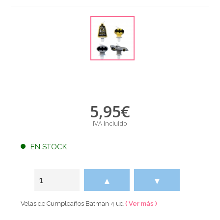
5,95
€
IVA incluido
EN STOCK
▲
▼
Velas de Cumpleaños Batman 4 ud
( Ver más )