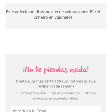
Este artículo no dispone aún de valoraciones. ¡Se el
1,99€
primero en valorarlo!
AÑADIR
¡No te pierdas nada!
Únete a los más de 75.000 suscriptores que ya
reciben cada semana
* Recetas paso a paso
* Regalos y descuentos
* Todas las
novedades en repostería y fiestas