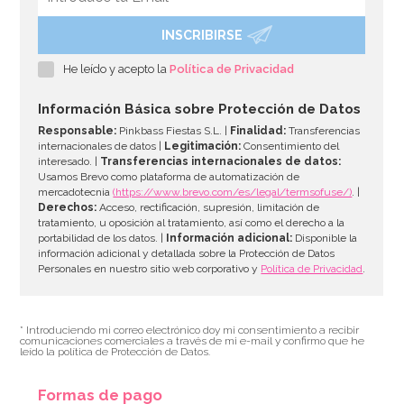
INSCRIBIRSE
He leído y acepto la
Política de Privacidad
Información Básica sobre Protección de Datos
Responsable:
Pinkbass Fiestas S.L. |
Finalidad:
Transferencias
internacionales de datos |
Legitimación:
Consentimiento del
interesado. |
Transferencias internacionales de datos:
Usamos Brevo como plataforma de automatización de
mercadotecnia
(https://www.brevo.com/es/legal/termsofuse/)
. |
Derechos:
Acceso, rectificación, supresión, limitación de
tratamiento, u oposición al tratamiento, así como el derecho a la
portabilidad de los datos. |
Información adicional:
Disponible la
información adicional y detallada sobre la Protección de Datos
Personales en nuestro sitio web corporativo y
Política de Privacidad
.
* Introduciendo mi correo electrónico doy mi consentimiento a recibir
comunicaciones comerciales a través de mi e-mail y confirmo que he
leído la política de Protección de Datos.
Formas de pago