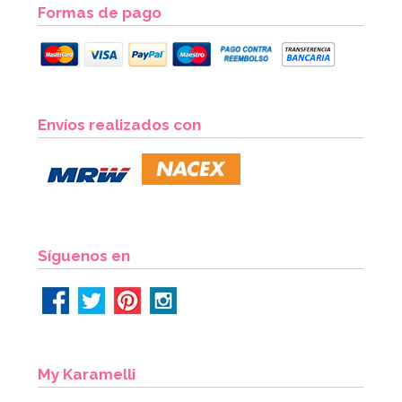
Formas de pago
Juego de 18 Cubiertos de Plástico Azul Intenso
Envíos realizados con
2,50€
AÑADIR
Síguenos en
My Karamelli