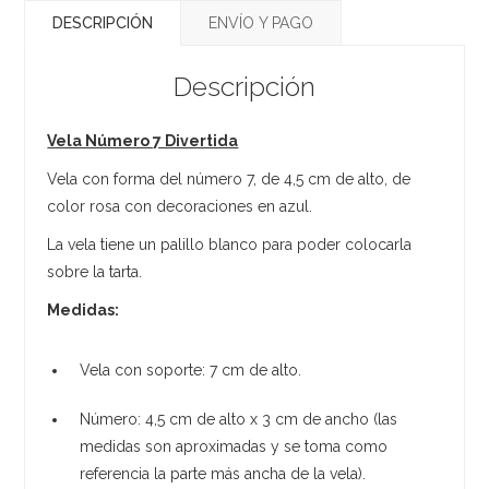
DESCRIPCIÓN
ENVÍO Y PAGO
Descripción
Vela Número 7 Divertida
Vela con forma del número 7, de 4,5 cm de alto, de
color rosa con decoraciones en azul.
La vela tiene un palillo blanco para poder colocarla
sobre la tarta.
Medidas:
Vela con soporte: 7 cm de alto.
Número: 4,5 cm de alto x 3 cm de ancho (las
medidas son aproximadas y se toma como
referencia la parte más ancha de la vela).