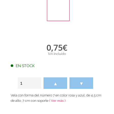
0,75
€
IVA incluido
EN STOCK
▲
▼
Vela con forma del número 7 en color rosa y azul, de 4,5 cm
de alto, 7 cm con soporte
( Ver más )