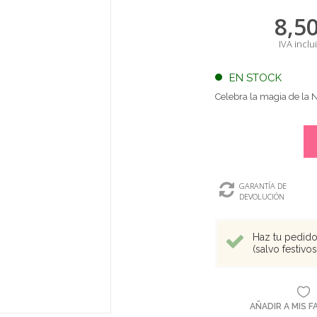
8,5
IVA inclu
EN STOCK
Celebra la magia de la 
GARANTÍA DE
DEVOLUCIÓN
Haz tu pedido 
(salvo festivo
AÑADIR A MIS 