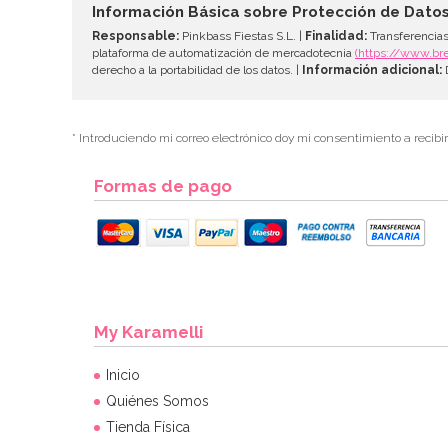
Información Básica sobre Protección de Dato
Responsable:
Pinkbass Fiestas S.L. |
Finalidad:
Transferencias
plataforma de automatización de mercadotecnia
(https://www.br
derecho a la portabilidad de los datos. |
Información adicional:
D
* Introduciendo mi correo electrónico doy mi consentimiento a recibi
Formas de pago
My Karamelli
Inicio
Quiénes Somos
Tienda Física