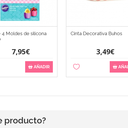
 4 Moldes de silicona
Cinta Decorativa Buhos
o
7,95€
3,49€
AÑADIR
AÑA
e producto?