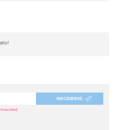
arlo!
INSCRIBIRSE
Privacidad