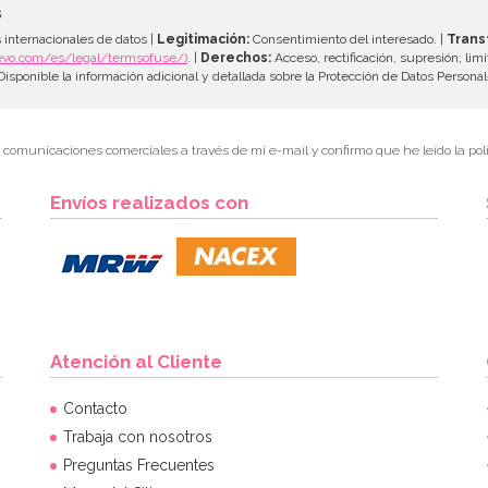
s
 internacionales de datos |
Legitimación:
Consentimiento del interesado. |
Trans
evo.com/es/legal/termsofuse/)
. |
Derechos:
Acceso, rectificación, supresión, limi
isponible la información adicional y detallada sobre la Protección de Datos Persona
r comunicaciones comerciales a través de mi e-mail y confirmo que he leído la polí
Envíos realizados con
Atención al Cliente
Contacto
Trabaja con nosotros
Preguntas Frecuentes