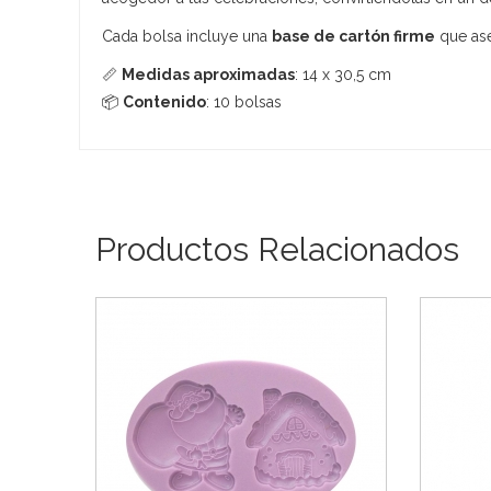
Cada bolsa incluye una
base de cartón firme
que ase
📏
Medidas aproximadas
: 14 x 30,5 cm
📦
Contenido
: 10 bolsas
Productos Relacionados