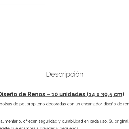
Descripción
iseño de Renos – 10 unidades (14 x 30,5 cm)
s bolsas de polipropileno decoradas con un encantador diseño de renos
 alimentario, ofrecen seguridad y durabilidad en cada uso. Su origin
detalle que enamora a grandes y pequeños.