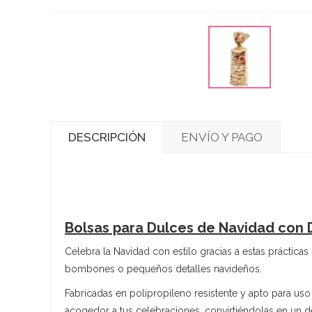
DESCRIPCIÓN
ENVÍO Y PAGO
Bolsas para Dulces de Navidad con D
Celebra la Navidad con estilo gracias a estas práctica
bombones o pequeños detalles navideños.
Fabricadas en polipropileno resistente y apto para uso
acogedor a tus celebraciones, convirtiéndolas en un 