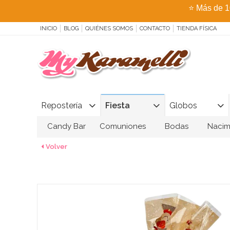
⭐
Más de 1
INICIO
BLOG
QUIÉNES SOMOS
CONTACTO
TIENDA FÍSICA
Repostería
Fiesta
Globos
Candy Bar
Comuniones
Bodas
Nacim
Volver