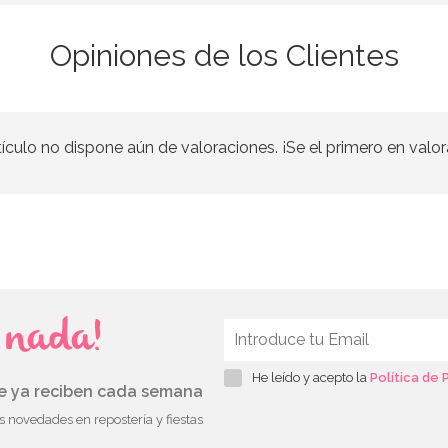
Opiniones de los Clientes
tículo no dispone aún de valoraciones. ¡Se el primero en valor
s nada!
He leído y acepto la
Política de 
ue ya reciben cada semana
as novedades en repostería y fiestas