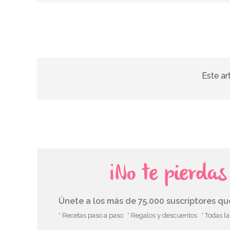
Este ar
¡No te pierda
Únete a los más de 75.000 suscriptores q
* Recetas paso a paso
* Regalos y descuentos
* Todas l